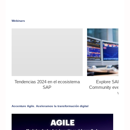
Webinars
Tendencias 2024 en el ecosistema
Explore SAP Deve
SAP
Community events fr
world
Accenture Agile. Aceleramos la transformación digital