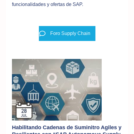
funcionalidades y ofertas de SAP.
Foro Supply Chain
Habilitando Cadenas de Suminitro Agiles y