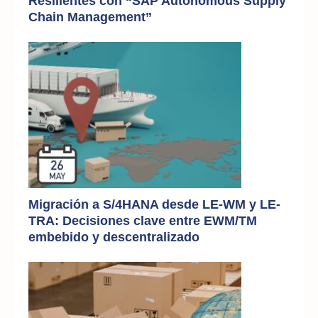
Resilientes con “SAP Autonomous Supply
Chain Management”
Migración a S/4HANA desde LE-WM y LE-
TRA: Decisiones clave entre EWM/TM
embebido y descentralizado