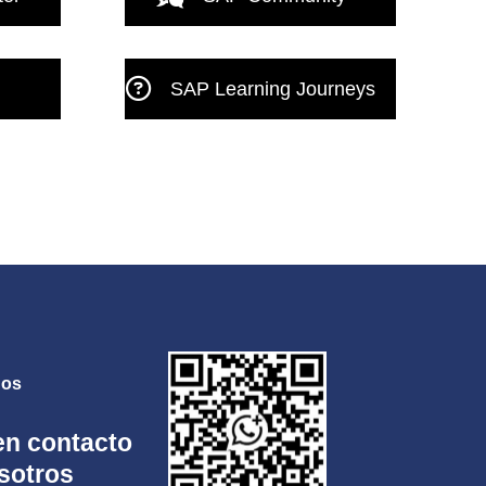
SAP Learning Journeys
nos
en contacto
sotros