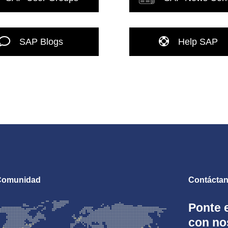
SAP Blogs
Help SAP
Comunidad
Contácta
Ponte 
con no