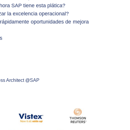
ora SAP tiene esta plática?
r la excelencia operacional?
r rápidamente oportunidades de mejora
s
ness Architect @SAP