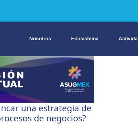
Nosotros
Ecosistema
Activid
ncar una estrategia de
procesos de negocios?