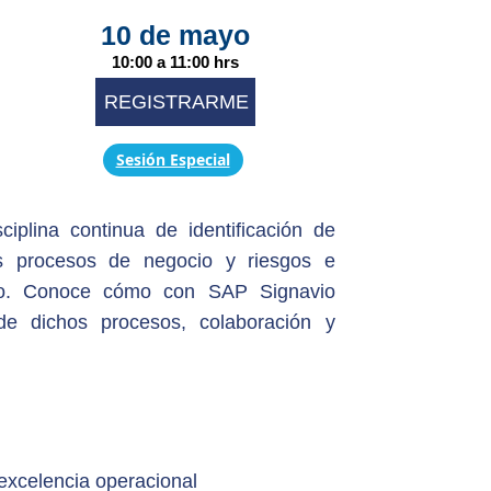
10 de mayo
10:00 a 11:00 hrs
REGISTRARME
Sesión Especial
iplina continua de identificación de
s procesos de negocio y riesgos e
lo. Conoce cómo con SAP Signavio
de dichos procesos, colaboración y
 excelencia operacional