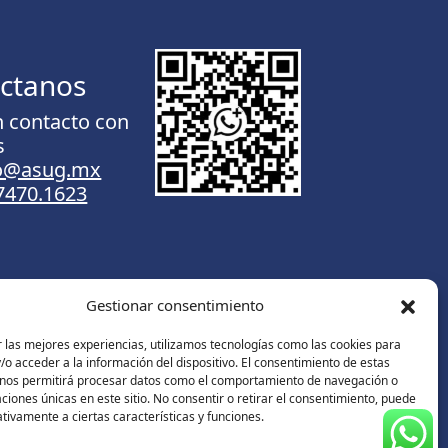
ctanos
n contacto con
s
to@asug.mx
.7470.1623
Gestionar consentimiento
Contáctanos
 las mejores experiencias, utilizamos tecnologías como las cookies para
o acceder a la información del dispositivo. El consentimiento de estas
 nos permitirá procesar datos como el comportamiento de navegación o
caciones únicas en este sitio. No consentir o retirar el consentimiento, puede
tivamente a ciertas características y funciones.