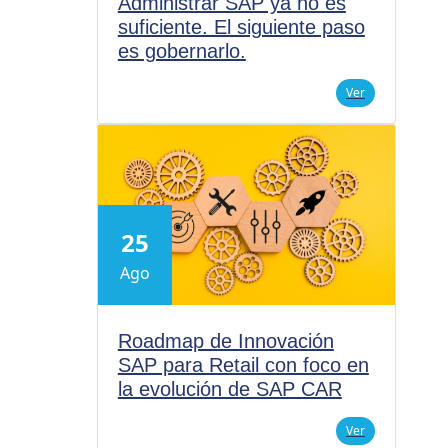
Administrar SAP ya no es
suficiente. El siguiente paso
es gobernarlo.
Ver
25
Ago
Roadmap de Innovación
SAP para Retail con foco en
la evolución de SAP CAR
Ver