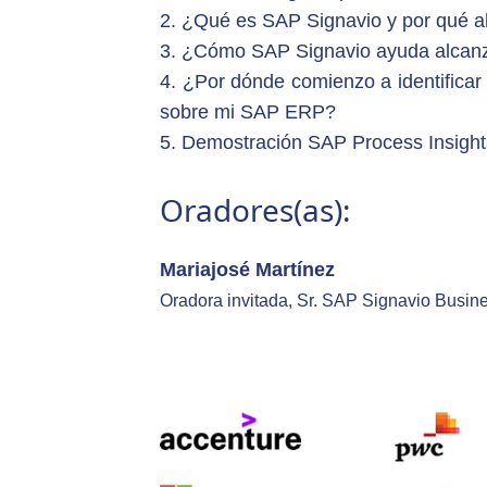
2. ¿Qué es SAP Signavio y por qué ah
3. ¿Cómo SAP Signavio ayuda alcanza
4. ¿Por dónde comienzo a identifica
sobre mi SAP ERP?
5. Demostración SAP Process Insight
Oradores(as):
Mariajosé Martínez
Oradora invitada, Sr. SAP Signavio Busi