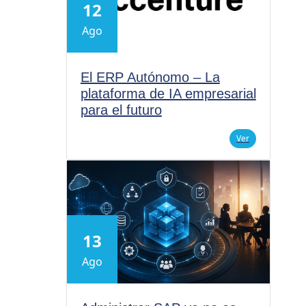
12
Ago
El ERP Autónomo – La
plataforma de IA empresarial
para el futuro
Ver
13
Ago