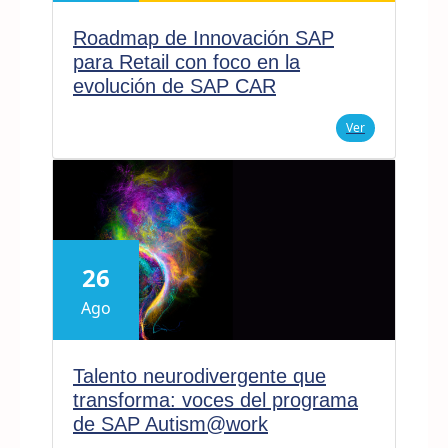
Roadmap de Innovación SAP
para Retail con foco en la
evolución de SAP CAR
Ver
26
Ago
Talento neurodivergente que
transforma: voces del programa
de SAP Autism@work