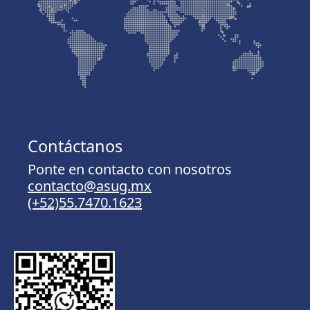
Contáctanos
Ponte en contacto con nosotros
contacto@asug.mx
(+52)55.7470.1623