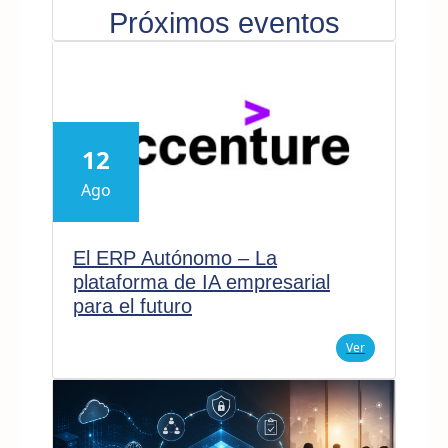
Próximos eventos
12
Ago
El ERP Autónomo – La
plataforma de IA empresarial
para el futuro
Ver