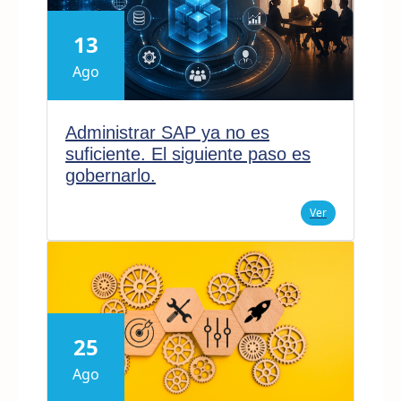
13
Ago
Administrar SAP ya no es
suficiente. El siguiente paso es
gobernarlo.
Ver
25
Ago