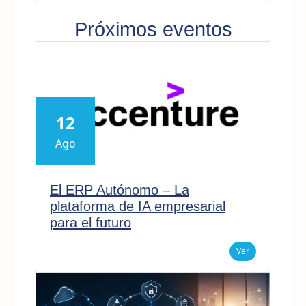
Próximos eventos
12
Ago
El ERP Autónomo – La
plataforma de IA empresarial
para el futuro
Ver