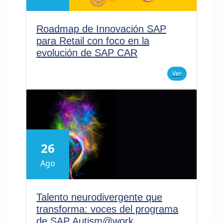
Roadmap de Innovación SAP
para Retail con foco en la
evolución de SAP CAR
Ver
26
Ago
Talento neurodivergente que
transforma: voces del programa
de SAP Autism@work