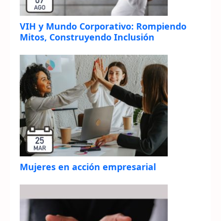
VIH y Mundo Corporativo: Rompiendo
Mitos, Construyendo Inclusión
Mujeres en acción empresarial