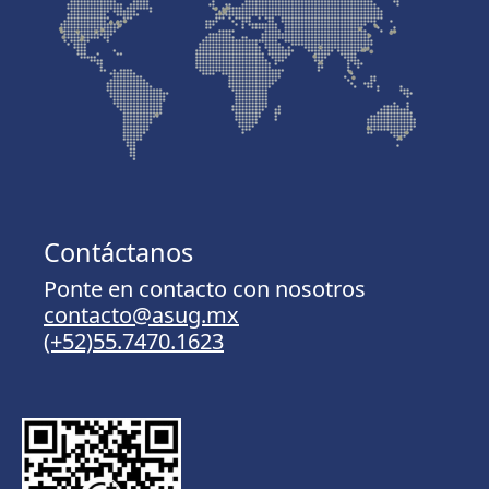
Contáctanos
Ponte en contacto con nosotros
contacto@asug.mx
(+52)55.7470.1623