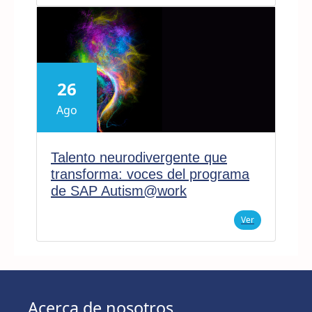
26
Ago
Talento neurodivergente que
transforma: voces del programa
de SAP Autism@work
Ver
Acerca de nosotros