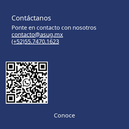
Contáctanos
Ponte en contacto con nosotros
contacto@asug.mx
(+52)55.7470.1623
Conoce