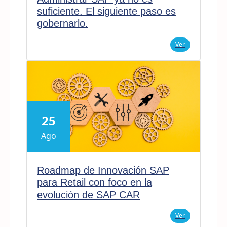
suficiente. El siguiente paso es
gobernarlo.
Ver
25
Ago
Roadmap de Innovación SAP
para Retail con foco en la
evolución de SAP CAR
Ver