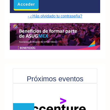
- ¿Hás olvidado tu contraseña?
Próximos eventos