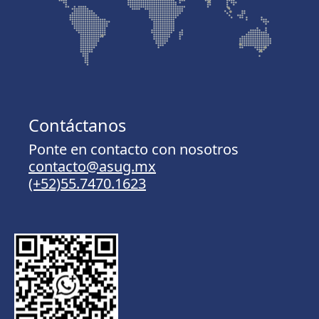
Contáctanos
Ponte en contacto con nosotros
contacto@asug.mx
(+52)55.7470.1623