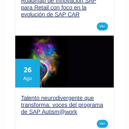
Roadmap de Innovación SAP
para Retail con foco en la
evolución de SAP CAR
Ver
26
Ago
Talento neurodivergente que
transforma: voces del programa
de SAP Autism@work
Ver