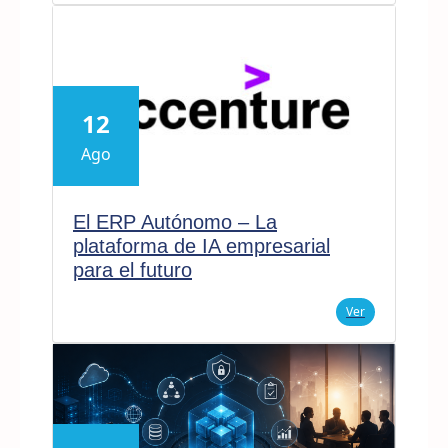
12
Ago
El ERP Autónomo – La
plataforma de IA empresarial
para el futuro
Ver