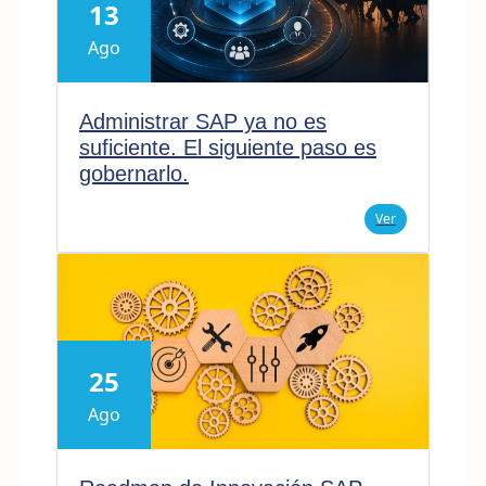
13
Ago
Administrar SAP ya no es
suficiente. El siguiente paso es
gobernarlo.
Ver
25
Ago