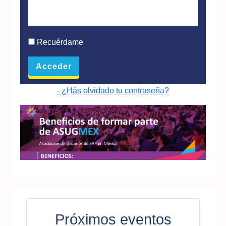
Recuérdame
- ¿Hás olvidado tu contraseña?
Próximos eventos