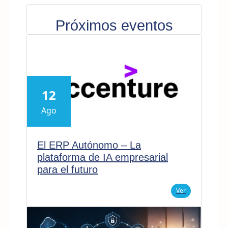
Próximos eventos
12
Ago
El ERP Autónomo – La
plataforma de IA empresarial
para el futuro
Ver