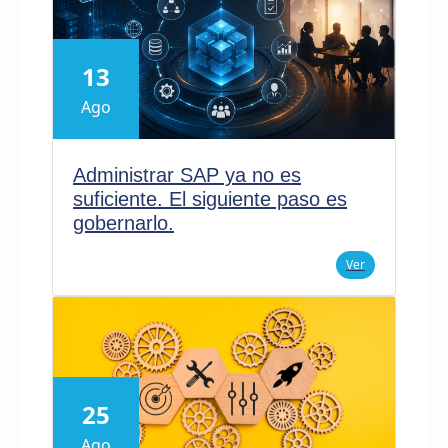
13
Ago
Administrar SAP ya no es
suficiente. El siguiente paso es
gobernarlo.
Ver
25
Ago