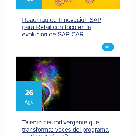
Roadmap de Innovación SAP
para Retail con foco en la
evolución de SAP CAR
Ver
26
Ago
Talento neurodivergente que
transforma: voces del programa