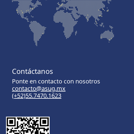
Contáctanos
Ponte en contacto con nosotros
contacto@asug.mx
(+52)55.7470.1623