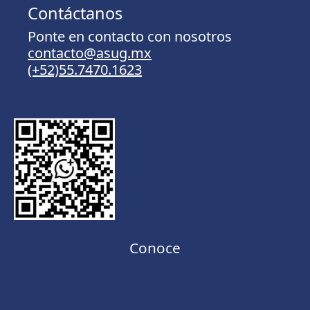
Contáctanos
Ponte en contacto con nosotros
contacto@asug.mx
(+52)55.7470.1623
Conoce