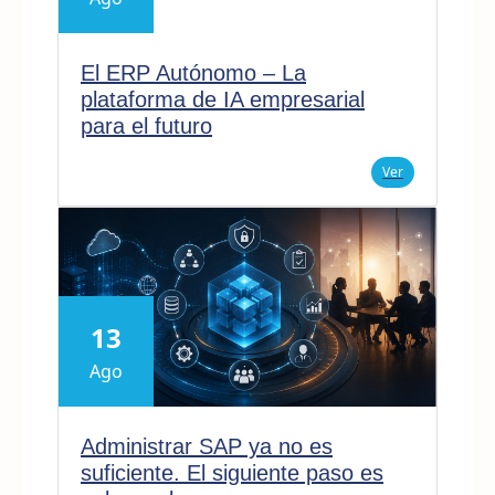
El ERP Autónomo – La
plataforma de IA empresarial
para el futuro
Ver
13
Ago
Administrar SAP ya no es
suficiente. El siguiente paso es