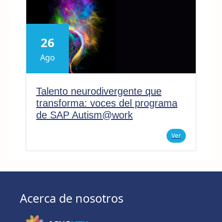
26
Ago
Talento neurodivergente que
transforma: voces del programa
de SAP Autism@work
Ver
Acerca de nosotros