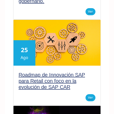
gobernarlo.
Ver
25
Ago
Roadmap de Innovación SAP
para Retail con foco en la
evolución de SAP CAR
Ver