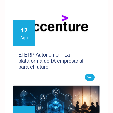
12
Ago
El ERP Autónomo – La
plataforma de IA empresarial
para el futuro
Ver