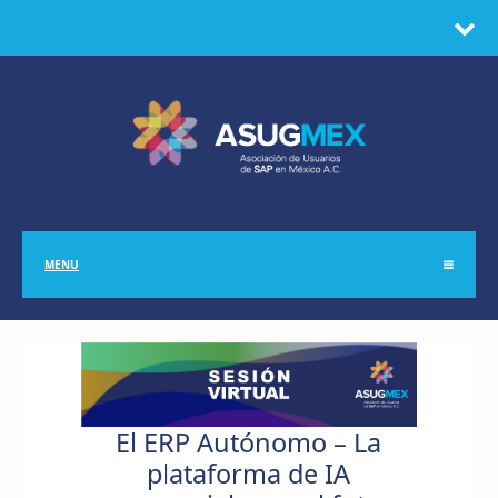
MENU
El ERP Autónomo – La
plataforma de IA