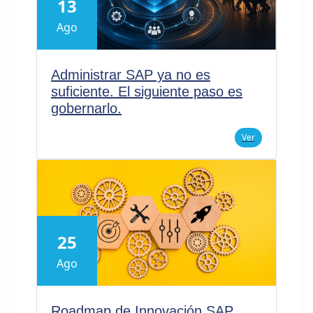
13
Ago
Administrar SAP ya no es
suficiente. El siguiente paso es
gobernarlo.
Ver
25
Ago
Roadmap de Innovación SAP