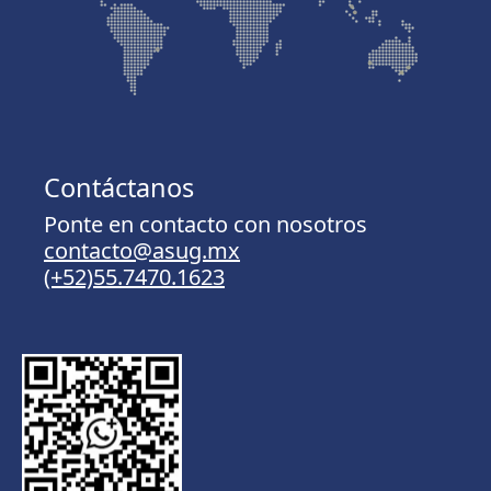
Contáctanos
Ponte en contacto con nosotros
contacto@asug.mx
(+52)55.7470.1623