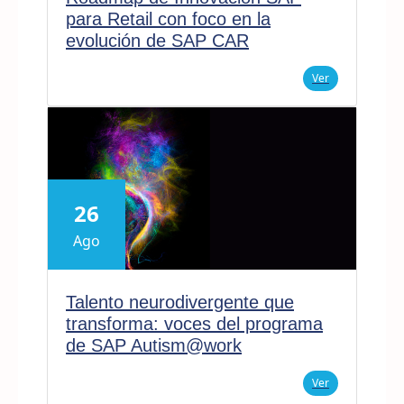
para Retail con foco en la
evolución de SAP CAR
Ver
26
Ago
Talento neurodivergente que
transforma: voces del programa
de SAP Autism@work
Ver