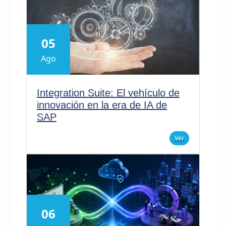
05
Ago
Integration Suite: El vehículo de
innovación en la era de IA de
SAP
Ver
06