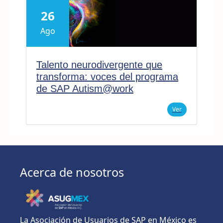
26
Ago
Talento neurodivergente que
transforma: voces del programa
de SAP Autism@work
Ver
Acerca de nosotros
La Asociación de Usuarios de SAP en México es