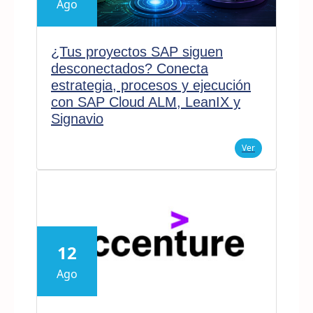
Ago
¿Tus proyectos SAP siguen
desconectados? Conecta
estrategia, procesos y ejecución
con SAP Cloud ALM, LeanIX y
Signavio
Ver
12
Ago