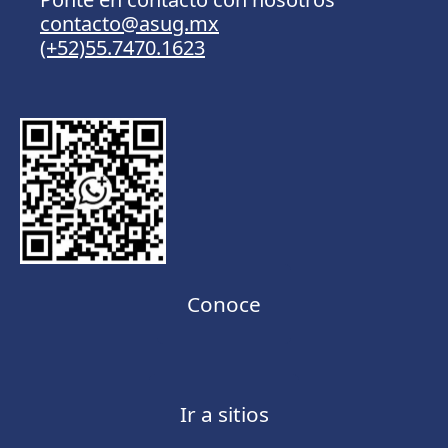
contacto@asug.mx
(+52)55.7470.1623
Conoce
Ir a sitios