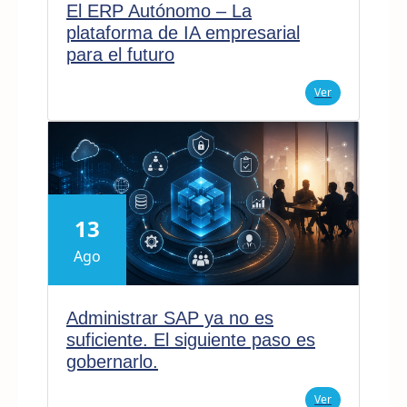
El ERP Autónomo – La
plataforma de IA empresarial
para el futuro
Ver
13
Ago
Administrar SAP ya no es
suficiente. El siguiente paso es
gobernarlo.
Ver