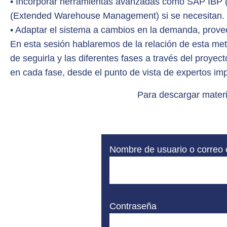
• Incorporar herramientas avanzadas como SAP IBP 
(Extended Warehouse Management) si se necesitan.
• Adaptar el sistema a cambios en la demanda, provee
En esta sesión hablaremos de la relación de esta met
de seguirla y las diferentes fases a través del proyec
en cada fase, desde el punto de vista de expertos i
Para descargar materi
Nombre de usuario o correo 
Contraseña