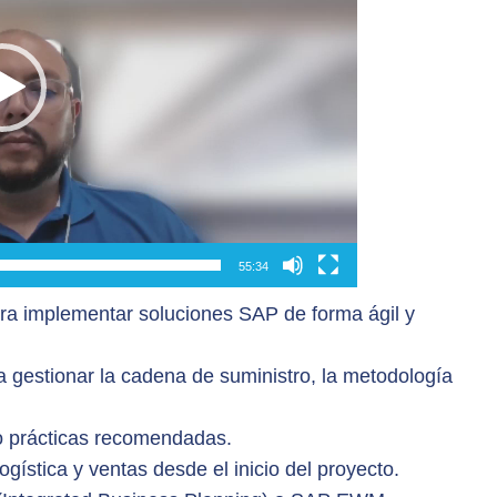
55:34
ra implementar soluciones SAP de forma ágil y
stionar la cadena de suministro, la metodología
o prácticas recomendadas.
ogística y ventas desde el inicio del proyecto.