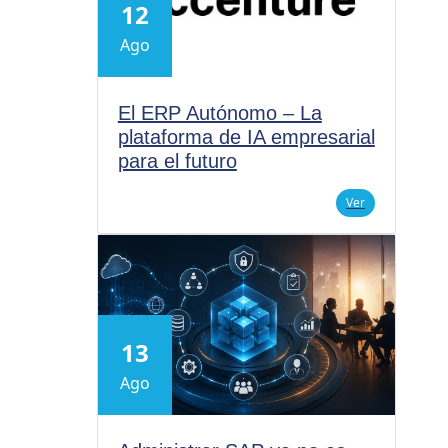
12
Ago
El ERP Autónomo – La
plataforma de IA empresarial
para el futuro
Ver
13
Ago