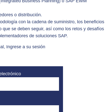
(Integrated Business Planning) o SAP EWM
dores o distribución.
odología con la cadena de suministro, los beneficios
to que se deben seguir, así como los retos y desafíos
mplementadores de soluciones SAP.
al, Ingrese a su sesión
electrónico