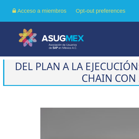
Acceso a miembros
Opt-out preferences
DEL PLAN A LA EJECUCI
CHAIN CON 
Reproductor
de
vídeo