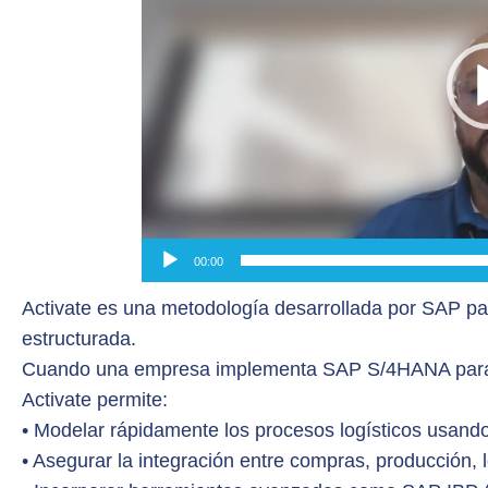
00:00
Activate es una metodología desarrollada por SAP pa
estructurada.
Cuando una empresa implementa SAP S/4HANA para ge
Activate permite:
• Modelar rápidamente los procesos logísticos usand
• Asegurar la integración entre compras, producción, l