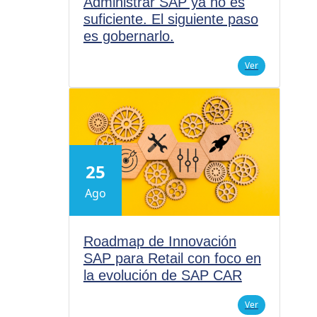
Administrar SAP ya no es
suficiente. El siguiente paso
es gobernarlo.
Ver
25
Ago
Roadmap de Innovación
SAP para Retail con foco en
la evolución de SAP CAR
Ver