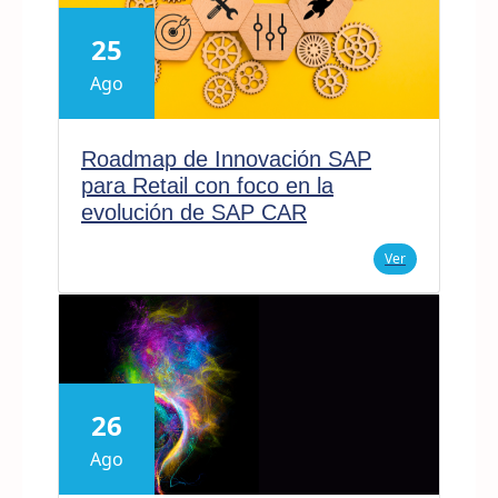
25
Ago
Roadmap de Innovación SAP
para Retail con foco en la
evolución de SAP CAR
Ver
26
Ago