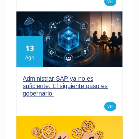
Ver
13
Ago
Administrar SAP ya no es
suficiente. El siguiente paso es
gobernarlo.
Ver