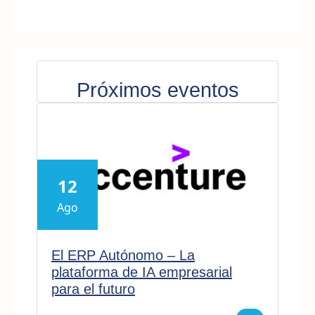
Próximos eventos
12
Ago
El ERP Autónomo – La
plataforma de IA empresarial
para el futuro