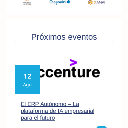
Próximos eventos
12
Ago
El ERP Autónomo – La
plataforma de IA empresarial
para el futuro