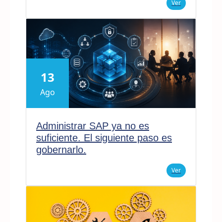
Ver
13
Ago
Administrar SAP ya no es
suficiente. El siguiente paso es
gobernarlo.
Ver