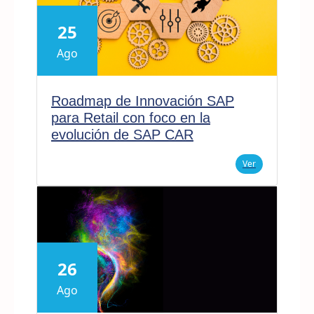
25
Ago
Roadmap de Innovación SAP
para Retail con foco en la
evolución de SAP CAR
Ver
26
Ago