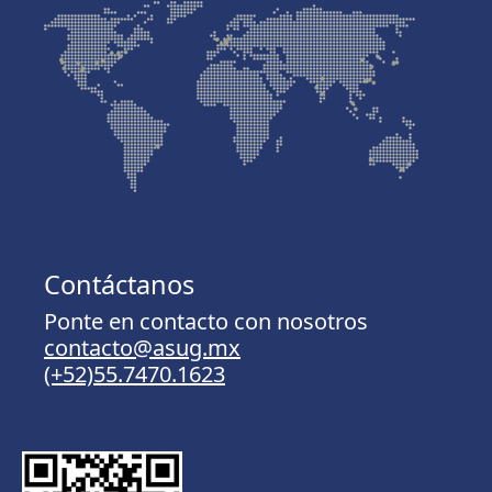
Contáctanos
Ponte en contacto con nosotros
contacto@asug.mx
(+52)55.7470.1623