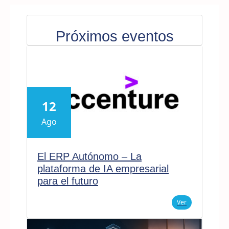
Próximos eventos
12
Ago
El ERP Autónomo – La
plataforma de IA empresarial
para el futuro
Ver