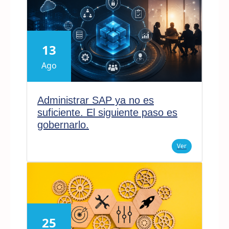
13
Ago
Administrar SAP ya no es
suficiente. El siguiente paso es
gobernarlo.
Ver
25