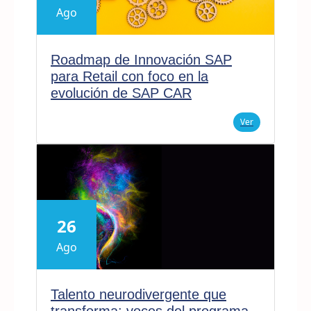
Ago
Roadmap de Innovación SAP
para Retail con foco en la
evolución de SAP CAR
Ver
26
Ago
Talento neurodivergente que
transforma: voces del programa