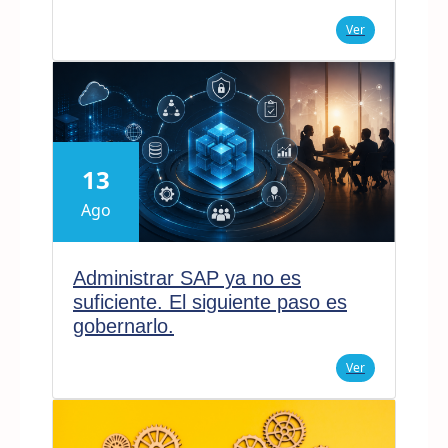
Ver
13
Ago
Administrar SAP ya no es
suficiente. El siguiente paso es
gobernarlo.
Ver