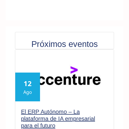
Próximos eventos
12
Ago
El ERP Autónomo – La
plataforma de IA empresarial
para el futuro