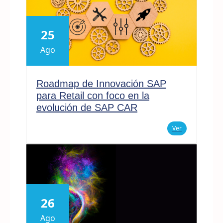
25
Ago
Roadmap de Innovación SAP
para Retail con foco en la
evolución de SAP CAR
Ver
26
Ago