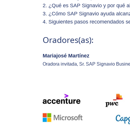
2. ¿Qué es SAP Signavio y por qué ah
3. ¿Cómo SAP Signavio ayuda alcanza
4. Siguientes pasos recomendados s
Oradores(as):
Mariajosé Martínez
Oradora invitada, Sr. SAP Signavio Busi