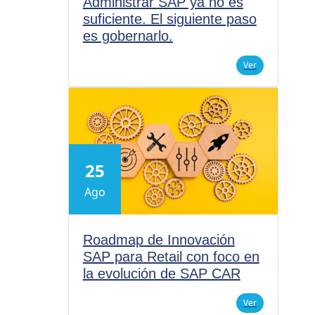
Administrar SAP ya no es
suficiente. El siguiente paso
es gobernarlo.
Ver
25
Ago
Roadmap de Innovación
SAP para Retail con foco en
la evolución de SAP CAR
Ver