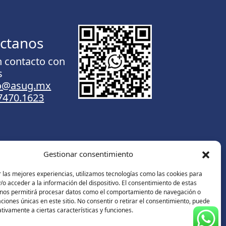
ctanos
n contacto con
s
to@asug.mx
.7470.1623
Gestionar consentimiento
Contáctanos
 las mejores experiencias, utilizamos tecnologías como las cookies para
o acceder a la información del dispositivo. El consentimiento de estas
 nos permitirá procesar datos como el comportamiento de navegación o
caciones únicas en este sitio. No consentir o retirar el consentimiento, puede
tivamente a ciertas características y funciones.