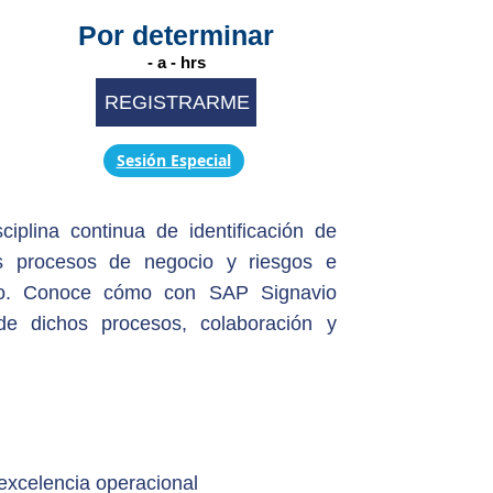
Por determinar
- a - hrs
REGISTRARME
Sesión Especial
iplina continua de identificación de
s procesos de negocio y riesgos e
lo. Conoce cómo con SAP Signavio
de dichos procesos, colaboración y
 excelencia operacional