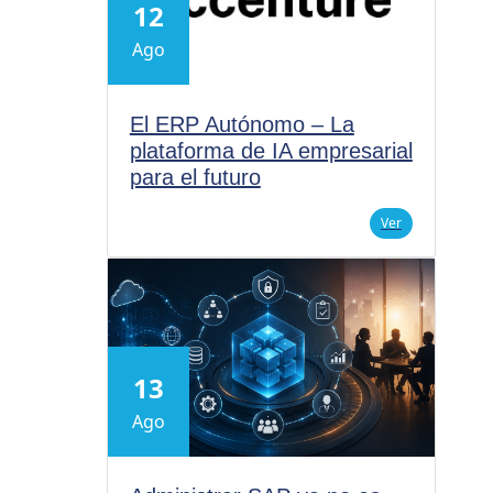
12
Ago
El ERP Autónomo – La
plataforma de IA empresarial
para el futuro
Ver
13
Ago