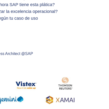
ora SAP tiene esta plática?
r la excelencia operacional?
egún tu caso de uso
ness Architect @SAP