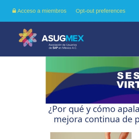
Acceso a miembros
Opt-out preferences
¿Por qué y cómo apala
mejora continua de 