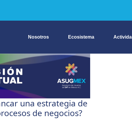
Nosotros
Ecosistema
Activid
ncar una estrategia de
procesos de negocios?