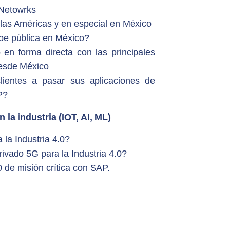
 Netowrks
n las Américas y en especial en México
be pública en México?
 en forma directa con las principales
desde México
entes a pasar sus aplicaciones de
P?
 la industria (IOT, AI, ML)
la Industria 4.0?
vado 5G para la Industria 4.0?
0 de misión crítica con SAP.