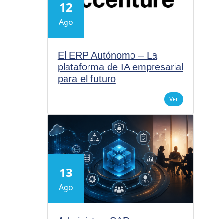
12
Ago
El ERP Autónomo – La
plataforma de IA empresarial
para el futuro
Ver
13
Ago