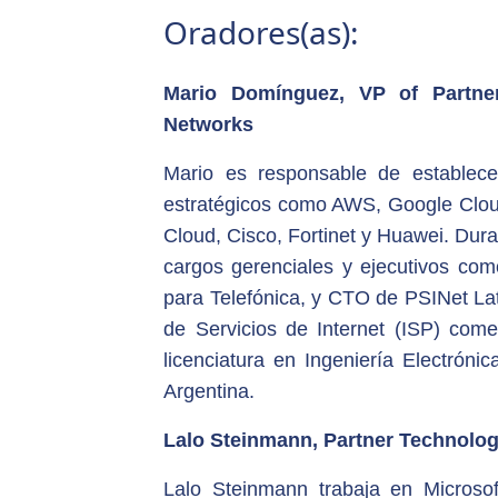
Oradores(as):
Mario Domínguez, VP of Partn
Networks
Mario es responsable de establece
estratégicos como AWS, Google Cloud
Cloud, Cisco, Fortinet y Huawei. Dur
cargos gerenciales y ejecutivos co
para Telefónica, y CTO de PSINet La
de Servicios de Internet (ISP) come
licenciatura en Ingeniería Electróni
Argentina.
Lalo Steinmann, Partner Technolo
Lalo Steinmann trabaja en Microso