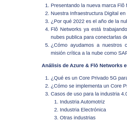
Presentando la nueva marca Flô
Nuestra Infraestructura Digital e
¿Por qué 2022 es el año de la nu
Flô Networks ya está trabajando
nubes publica para conectarlas 
¿Cómo ayudamos a nuestros cli
misión crítica a la nube como SA
Análisis de Azure & Flō Networks en
¿Qué es un Core Privado 5G para 
¿Cómo se implementa un Core Pri
Casos de uso para la industria 4.
Industria Automotriz
Industria Electrónica
Otras industrias