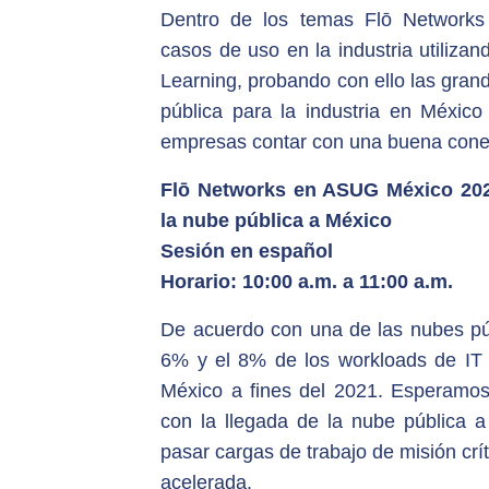
Dentro de los temas Flō Networks
casos de uso en la industria utilizand
Learning, probando con ello las gran
pública para la industria en México
empresas contar con una buena conect
Flō Networks en ASUG México
20
la nube pública a México
Sesión en español
Horario: 10:00 a.m. a 11:00 a.m.
De acuerdo con una de las nubes púb
6% y el 8% de los workloads de IT 
México a fines del 2021. Esperamo
con la llegada de la nube pública 
pasar cargas de trabajo de misión crí
acelerada.