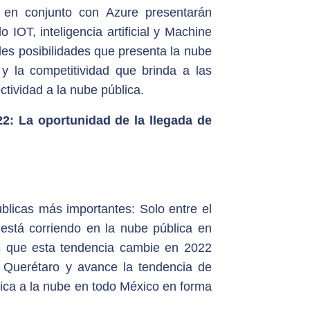
 en conjunto con Azure presentarán
o IOT, inteligencia artificial y Machine
des posibilidades que presenta la nube
 y la competitividad que brinda a las
ividad a la nube pública.
22: La oportunidad de la llegada de
licas más importantes: Solo entre el
está corriendo en la nube pública en
s que esta tendencia cambie en 2022
a Querétaro y avance la tendencia de
tica a la nube en todo México en forma