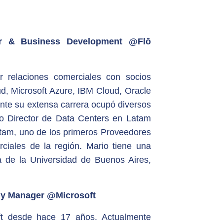
er & Business Development @Flō
r relaciones comerciales con socios
, Microsoft Azure, IBM Cloud, Oracle
ante su extensa carrera ocupó diversos
mo Director de Data Centers en Latam
tam, uno de los primeros Proveedores
rciales de la región. Mario tiene una
ca de la Universidad de Buenos Aires,
gy Manager @Microsoft
ft desde hace 17 años. Actualmente