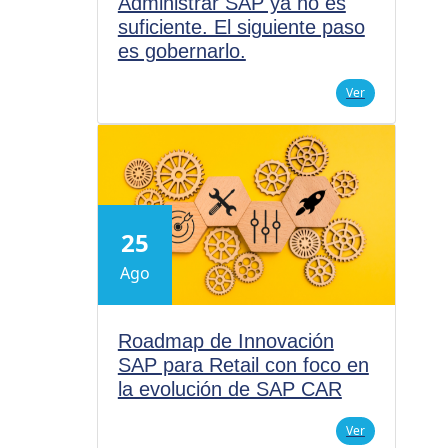
Administrar SAP ya no es
suficiente. El siguiente paso
es gobernarlo.
Ver
25
Ago
Roadmap de Innovación
SAP para Retail con foco en
la evolución de SAP CAR
Ver