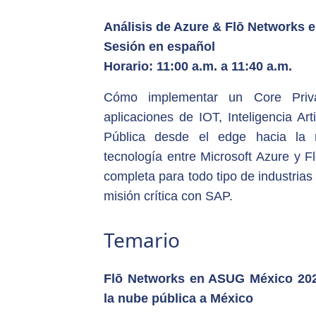
Análisis de Azure & Flō Networks en
Sesión en español
Horario: 11:00 a.m. a 11:40 a.m.
Cómo implementar un Core Priv
aplicaciones de IOT, Inteligencia Ar
Pública desde el edge hacia la
tecnología entre Microsoft Azure y F
completa para todo tipo de industrias
misión crítica con SAP.
Temario
Flō Networks en ASUG México
20
la nube pública a México