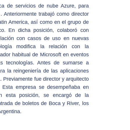
ica de servicios de nube Azure, para
 Anteriormente trabajó como director
atin America, así como en el grupo de
co. En dicha posición, colaboró con
elación con casos de uso en nuevas
ología modifica la relación con la
dor habitual de Microsoft en eventos
as tecnologías. Antes de sumarse a
ra la reingeniería de las aplicaciones
 Previamente fue director y arquitecto
e. Esta empresa se desempeñaba en
n esta posición, se encargó de la
trada de boletos de Boca y River, los
Argentina.