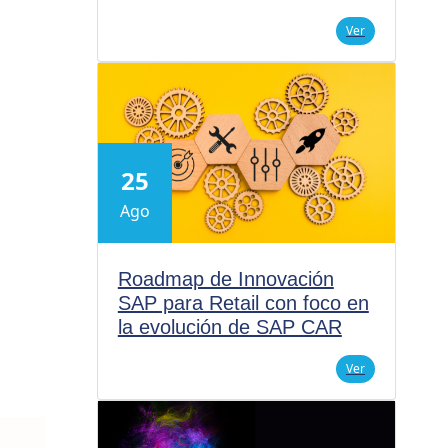
Ver
25
Ago
Roadmap de Innovación
SAP para Retail con foco en
la evolución de SAP CAR
Ver