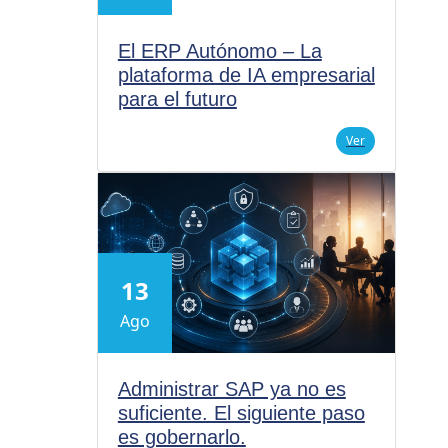
El ERP Autónomo – La
plataforma de IA empresarial
para el futuro
Ver
13
Ago
Administrar SAP ya no es
suficiente. El siguiente paso
es gobernarlo.