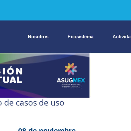
Nosotros
Ecosistema
Activid
o de casos de uso
08 de noviembre