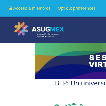
Acceso a miembros
Opt-out preferences
BTP: Un univers