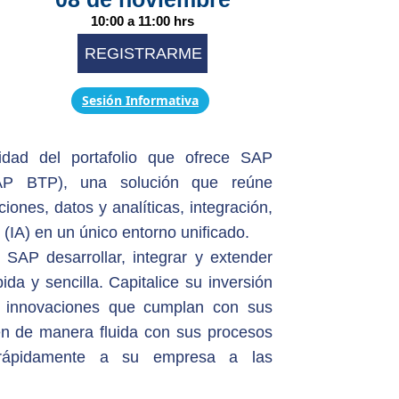
10:00 a 11:00 hrs
REGISTRARME
Sesión Informativa
dad del portafolio que ofrece SAP
SAP BTP), una solución que reúne
iones, datos y analíticas, integración,
l (IA) en un único entorno unificado.
SAP desarrollar, integrar y extender
da y sencilla. Capitalice su inversión
s innovaciones que cumplan con sus
en de manera fluida con sus procesos
 rápidamente a su empresa a las