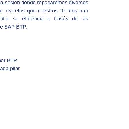
sta sesión donde repasaremos diversos
 los retos que nuestros clientes han
tar su eficiencia a través de las
ece SAP BTP.
 por BTP
ada pilar