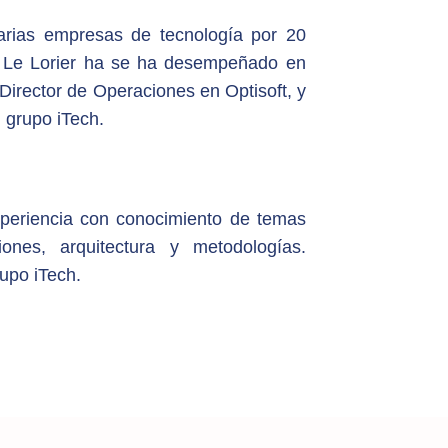
rias empresas de tecnología por 20
 Le Lorier ha se ha desempeñado en
Director de Operaciones en Optisoft, y
l grupo iTech.
periencia con conocimiento de temas
iones, arquitectura y metodologías.
upo iTech.