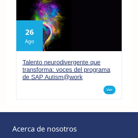
26
Ago
Talento neurodivergente que
transforma: voces del programa
de SAP Autism@work
Ver
Acerca de nosotros