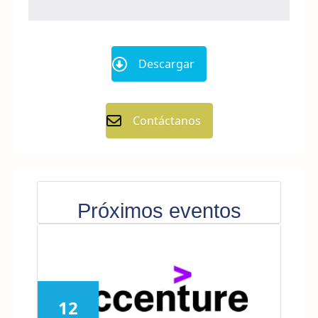
Descargar
Contáctanos
Próximos eventos
12