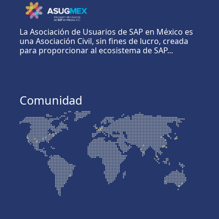
La Asociación de Usuarios de SAP en México es
una Asociación Civil, sin fines de lucro, creada
para proporcionar al ecosistema de SAP...
Comunidad