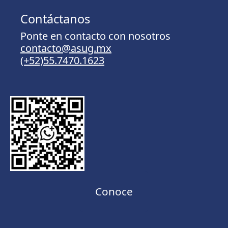
Contáctanos
Ponte en contacto con nosotros
contacto@asug.mx
(+52)55.7470.1623
Conoce