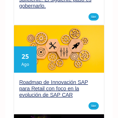
gobernarlo.
Ver
25
Ago
Roadmap de Innovación SAP
para Retail con foco en la
evolución de SAP CAR
Ver