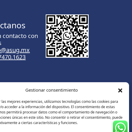
ctanos
n contacto con
s
to@asug.mx
.7470.1623
Gestionar consentimiento
Contáctanos
 las mejores experiencias, utilizamos tecnologías como las cookies para
o acceder a la información del dispositivo. El consentimiento de estas
 nos permitirá procesar datos como el comportamiento de navegación o
caciones únicas en este sitio. No consentir o retirar el consentimiento, puede
tivamente a ciertas características y funciones.