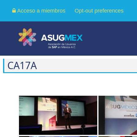
Acceso a miembros
Opt-out preferences
CA17A