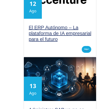
12
Ago
El ERP Autónomo – La
plataforma de IA empresarial
para el futuro
Ver
13
Ago