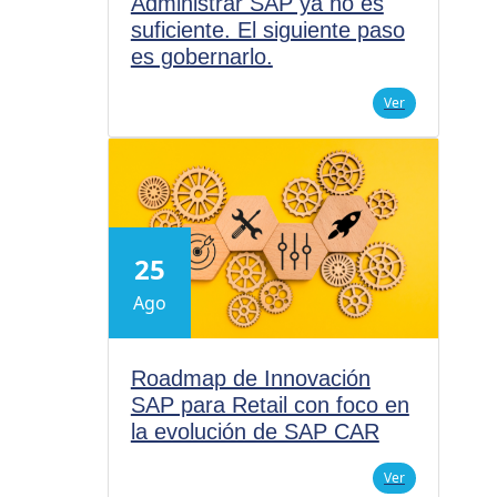
Administrar SAP ya no es
suficiente. El siguiente paso
es gobernarlo.
Ver
25
Ago
Roadmap de Innovación
SAP para Retail con foco en
la evolución de SAP CAR
Ver