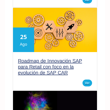
25
Ago
Roadmap de Innovación SAP
para Retail con foco en la
evolución de SAP CAR
Ver