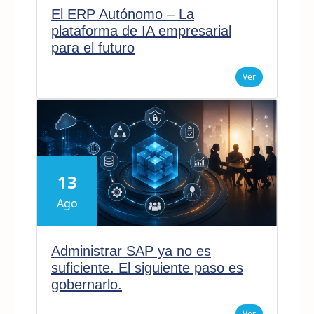
El ERP Autónomo – La
plataforma de IA empresarial
para el futuro
Ver
13
Ago
Administrar SAP ya no es
suficiente. El siguiente paso es
gobernarlo.
Ver