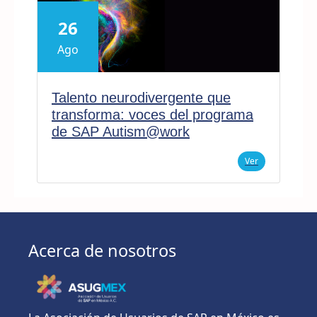
26
Ago
Talento neurodivergente que
transforma: voces del programa
de SAP Autism@work
Ver
Acerca de nosotros