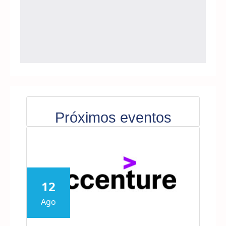
Próximos eventos
12
Ago