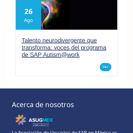
26
Ago
Talento neurodivergente que
transforma: voces del programa
de SAP Autism@work
Ver
Acerca de nosotros
La Asociación de Usuarios de SAP en México es