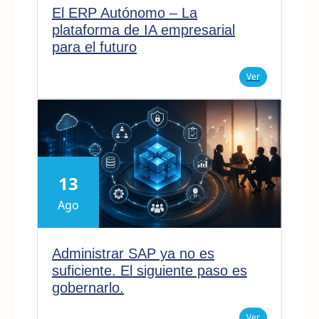
El ERP Autónomo – La
plataforma de IA empresarial
para el futuro
Ver
13
Ago
Administrar SAP ya no es
suficiente. El siguiente paso es
gobernarlo.
Ver