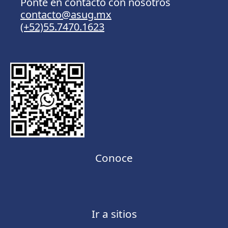
Ponte en contacto con nosotros
contacto@asug.mx
(+52)55.7470.1623
Conoce
Ir a sitios