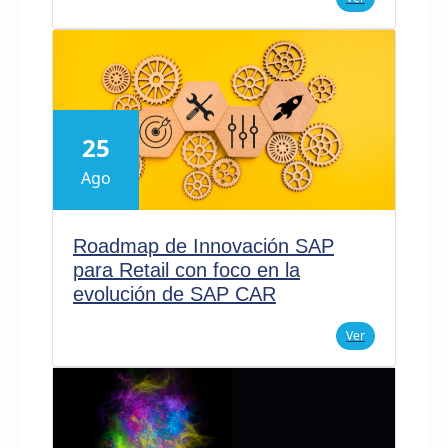
25
Ago
Roadmap de Innovación SAP
para Retail con foco en la
evolución de SAP CAR
Ver