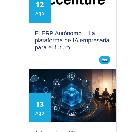
12
Ago
El ERP Autónomo – La
plataforma de IA empresarial
para el futuro
Ver
13
Ago