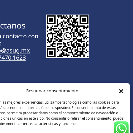
ctanos
n contacto con
s
to@asug.mx
.7470.1623
Gestionar consentimiento
Contáctanos
 las mejores experiencias, utilizamos tecnologías como las cookies para
o acceder a la información del dispositivo. El consentimiento de estas
 nos permitirá procesar datos como el comportamiento de navegación o
caciones únicas en este sitio. No consentir o retirar el consentimiento, puede
tivamente a ciertas características y funciones.