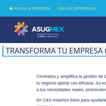
Acceso a miembros
Opt-out preferences
TRANSFORMA TU EMPRESA 
Centraliza y simplifica la gestión de
tu negocio operar con eficacia. Su es
a tus necesidades reales, promovien
En C&S estamos listos para ayudarte 