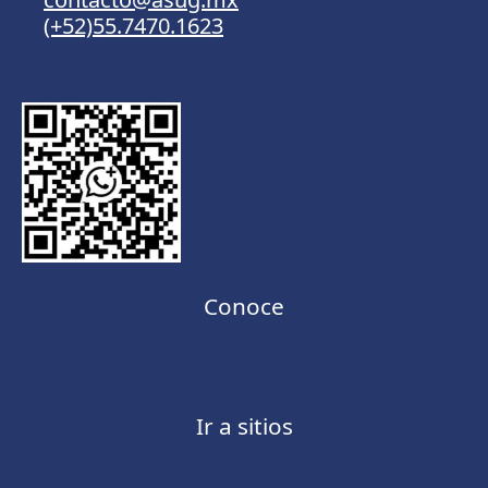
(+52)55.7470.1623
Conoce
Ir a sitios