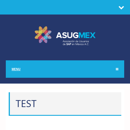
MENU
TEST