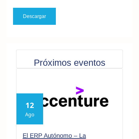
Descargar
Próximos eventos
12
Ago
El ERP Autónomo – La