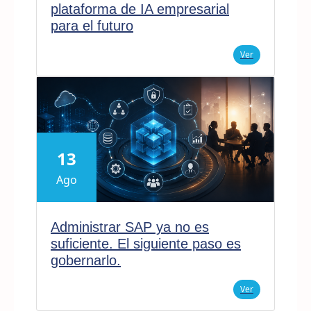
plataforma de IA empresarial
para el futuro
Ver
13
Ago
Administrar SAP ya no es
suficiente. El siguiente paso es
gobernarlo.
Ver