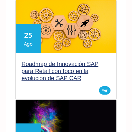
25
Ago
Roadmap de Innovación SAP
para Retail con foco en la
evolución de SAP CAR
Ver