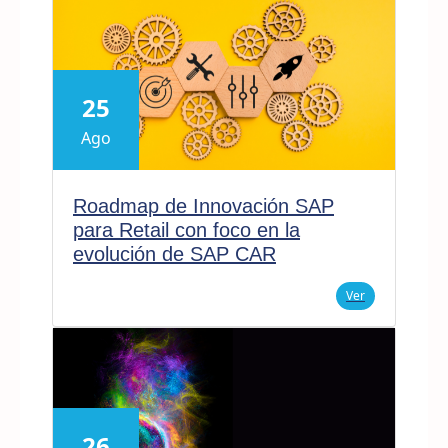
25
Ago
Roadmap de Innovación SAP
para Retail con foco en la
evolución de SAP CAR
Ver
26