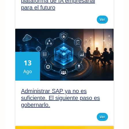
plataforma de IA empresarial
para el futuro
Ver
13
Ago
Administrar SAP ya no es
suficiente. El siguiente paso es
gobernarlo.
Ver