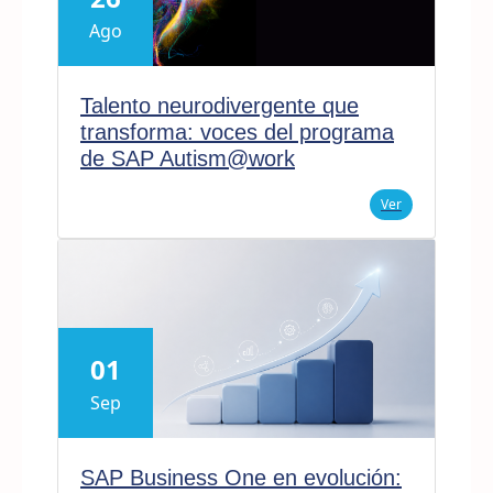
Ago
Talento neurodivergente que
transforma: voces del programa
de SAP Autism@work
Ver
01
Sep
SAP Business One en evolución: