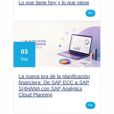
Lo que tiene hoy y lo que viene
Ver
03
Sep
La nueva era de la planificación
financiera: De SAP ECC a SAP
S/4HANA con SAP Analytics
Cloud Planning
Ver