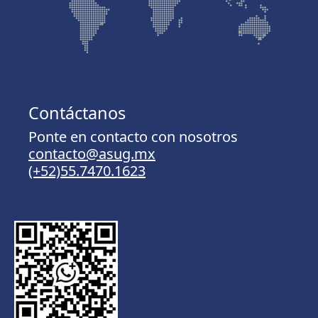
Contáctanos
Ponte en contacto con nosotros
contacto@asug.mx
(+52)55.7470.1623