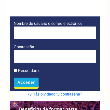
Nombre de usuario o correo electrónico
Contraseña
Recuérdame
- ¿Hás olvidado tu contraseña?