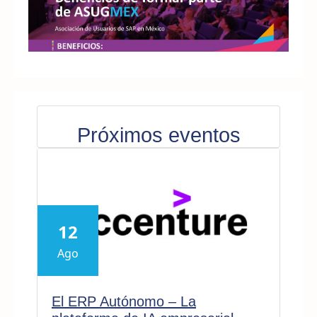
Próximos eventos
12
Ago
El ERP Autónomo – La