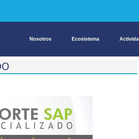
Nosotros
Ecosistema
Activid
DO