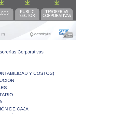
sorerías Corporativas
ONTABILIDAD Y COSTOS)
BUCIÓN
LES
TARIO
A
IÓN DE CAJA