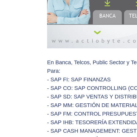
En Banca, Telcos, Public Sector y Te
Para:
- SAP FI: SAP FINANZAS
- SAP CO: SAP CONTROLLING (C
- SAP SD: SAP VENTAS Y DISTRI
- SAP MM: GESTIÓN DE MATERIA
- SAP FM: CONTROL PRESUPUES
- SAP IHB: TESORERÍA EXTENDID
- SAP CASH MANAGEMENT: GEST