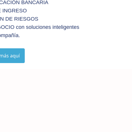
ICACIÓN BANCARIA
E INGRESO
ÓN DE RIESGOS
 con soluciones inteligentes
ompañía.
más aquí