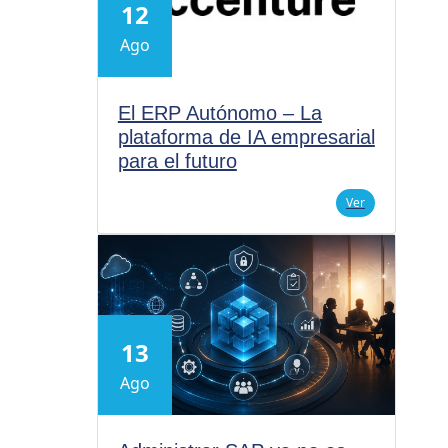
12
Ago
El ERP Autónomo – La
plataforma de IA empresarial
para el futuro
Ver
13
Ago