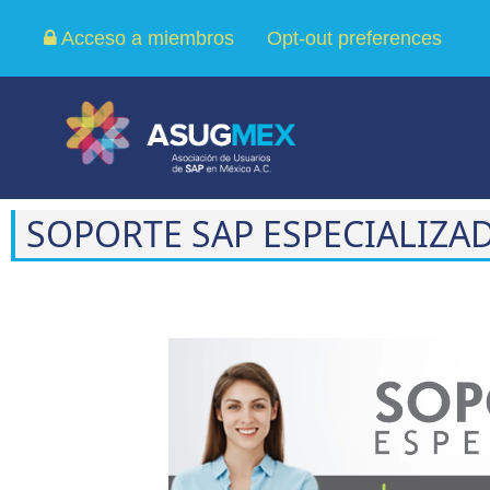
Acceso a miembros
Opt-out preferences
SOPORTE SAP ESPECIALIZA