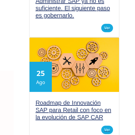
Administrar SAP ya no es
suficiente. El siguiente paso
es gobernarlo.
Ver
25
Ago
Roadmap de Innovación
SAP para Retail con foco en
la evolución de SAP CAR
Ver