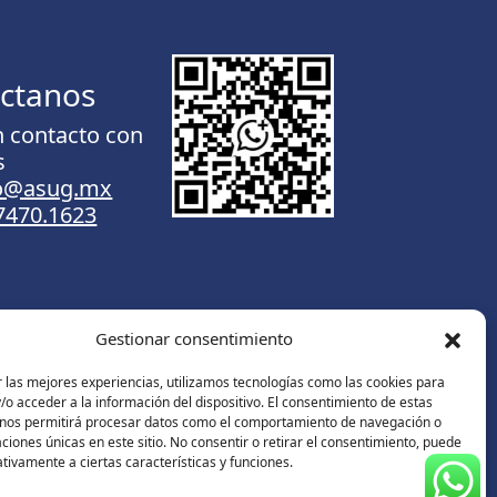
ctanos
n contacto con
s
to@asug.mx
.7470.1623
Gestionar consentimiento
Contáctanos
 las mejores experiencias, utilizamos tecnologías como las cookies para
o acceder a la información del dispositivo. El consentimiento de estas
 nos permitirá procesar datos como el comportamiento de navegación o
caciones únicas en este sitio. No consentir o retirar el consentimiento, puede
tivamente a ciertas características y funciones.