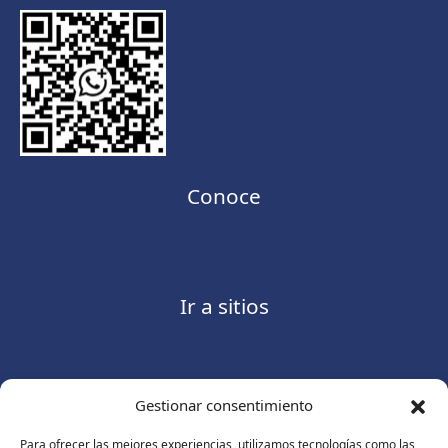
Conoce
Ir a sitios
Gestionar consentimiento
Contáctanos
Para ofrecer las mejores experiencias, utilizamos tecnologías como las