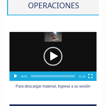
OPERACIONES
Reproductor
de
vídeo
00:00
51:18
Para descargar material, Ingrese a su sesión