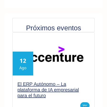
Próximos eventos
12
Ago
El ERP Autónomo – La
plataforma de IA empresarial
para el futuro
Ver