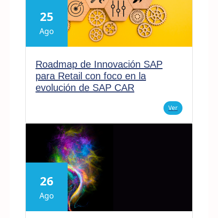
25
Ago
Roadmap de Innovación SAP
para Retail con foco en la
evolución de SAP CAR
Ver
26
Ago