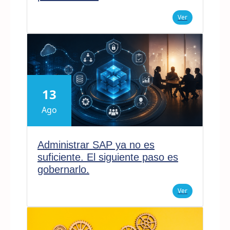
Ver
13
Ago
Administrar SAP ya no es
suficiente. El siguiente paso es
gobernarlo.
Ver