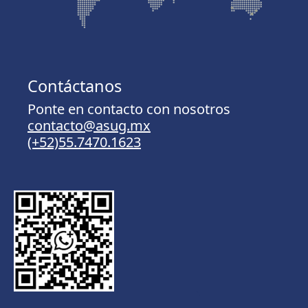
Contáctanos
Ponte en contacto con nosotros
contacto@asug.mx
(+52)55.7470.1623