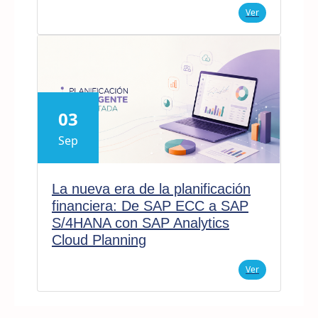
Ver
03
Sep
La nueva era de la planificación
financiera: De SAP ECC a SAP
S/4HANA con SAP Analytics
Cloud Planning
Ver