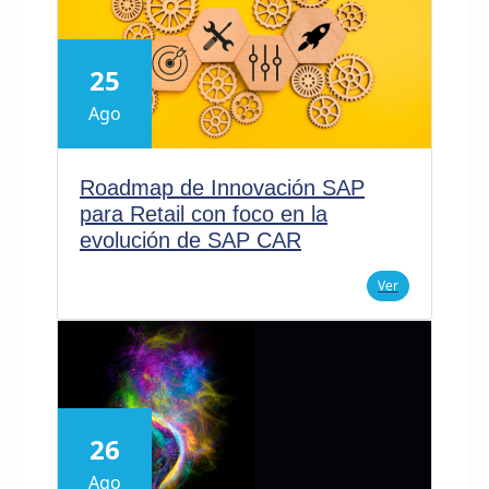
25
Ago
Roadmap de Innovación SAP
para Retail con foco en la
evolución de SAP CAR
Ver
26
Ago