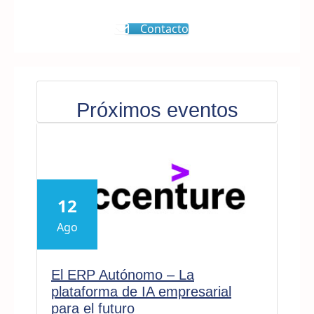
Contacto
Próximos eventos
12
Ago
El ERP Autónomo – La
plataforma de IA empresarial
para el futuro