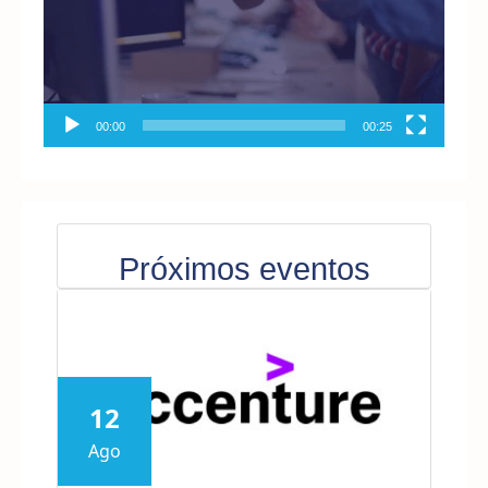
00:00
00:25
Próximos eventos
12
Ago