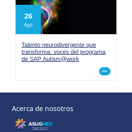
26
Ago
Talento neurodivergente que
transforma: voces del programa
de SAP Autism@work
Ver
Acerca de nosotros