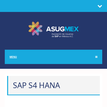
MENU
SAP S4 HANA