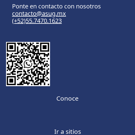
Ponte en contacto con nosotros
contacto@asug.mx
(+52)55.7470.1623
Conoce
Ir a sitios