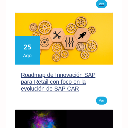
Ver
25
Ago
Roadmap de Innovación SAP
para Retail con foco en la
evolución de SAP CAR
Ver