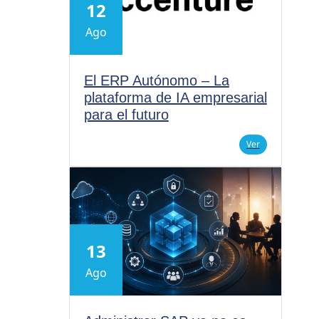
12
Ago
El ERP Autónomo – La
plataforma de IA empresarial
para el futuro
Ver
13
Ago