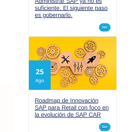
Administrar SAP ya no es
suficiente. El siguiente paso
es gobernarlo.
Ver
25
Ago
Roadmap de Innovación
SAP para Retail con foco en
la evolución de SAP CAR
Ver