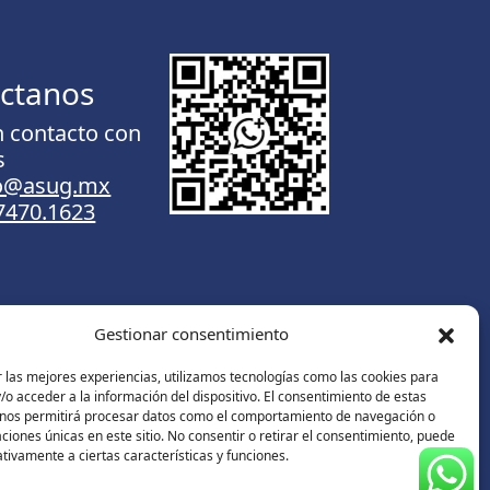
ctanos
n contacto con
s
to@asug.mx
.7470.1623
Gestionar consentimiento
Contáctanos
 las mejores experiencias, utilizamos tecnologías como las cookies para
o acceder a la información del dispositivo. El consentimiento de estas
 nos permitirá procesar datos como el comportamiento de navegación o
caciones únicas en este sitio. No consentir o retirar el consentimiento, puede
tivamente a ciertas características y funciones.