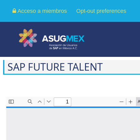
Acceso a miembros
Opt-out preferences
SAP FUTURE TALENT