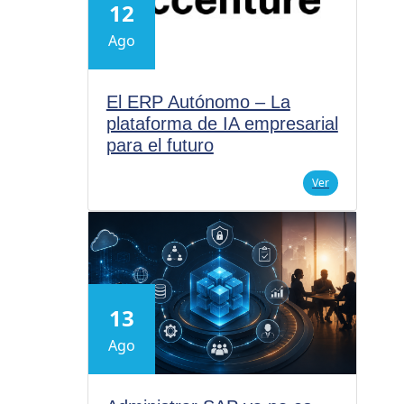
12
Ago
El ERP Autónomo – La
plataforma de IA empresarial
para el futuro
Ver
13
Ago