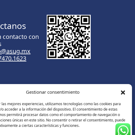
ctanos
n contacto con
s
to@asug.mx
.7470.1623
Gestionar consentimiento
Contáctanos
 las mejores experiencias, utilizamos tecnologías como las cookies para
o acceder a la información del dispositivo. El consentimiento de estas
 nos permitirá procesar datos como el comportamiento de navegación o
caciones únicas en este sitio. No consentir o retirar el consentimiento, puede
tivamente a ciertas características y funciones.