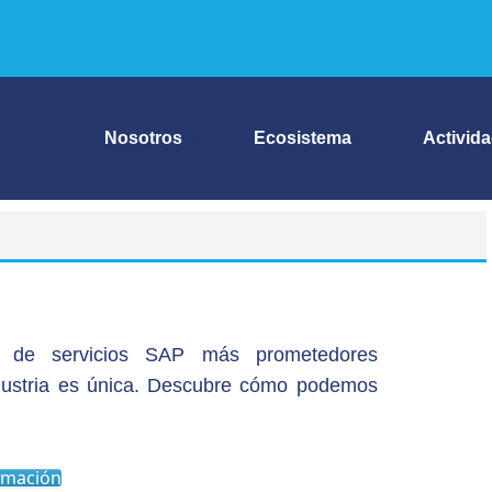
Nosotros
Ecosistema
Activid
 de servicios SAP más prometedores
ustria es única. Descubre cómo podemos
rmación