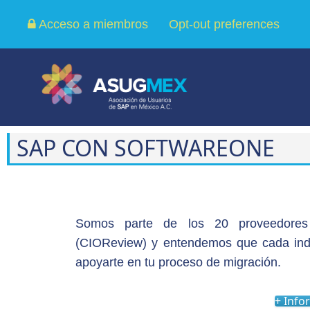
Acceso a miembros
Opt-out preferences
SAP CON SOFTWAREONE
Somos parte de los 20 proveedores
(CIOReview) y entendemos que cada ind
apoyarte en tu proceso de migración.
+ Info