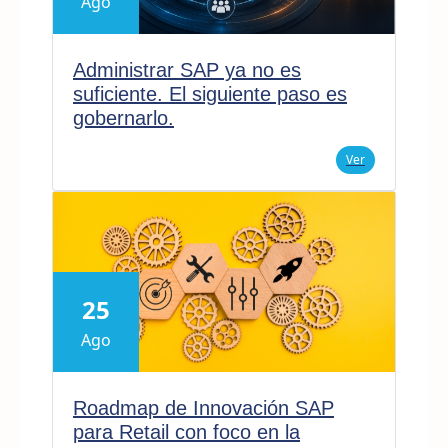
Ago
Administrar SAP ya no es
suficiente. El siguiente paso es
gobernarlo.
Ver
25
Ago
Roadmap de Innovación SAP
para Retail con foco en la