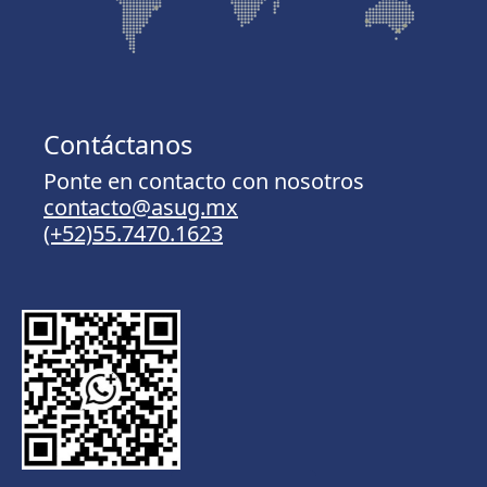
Contáctanos
Ponte en contacto con nosotros
contacto@asug.mx
(+52)55.7470.1623