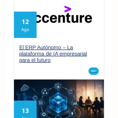
12
Ago
El ERP Autónomo – La
plataforma de IA empresarial
para el futuro
Ver
13