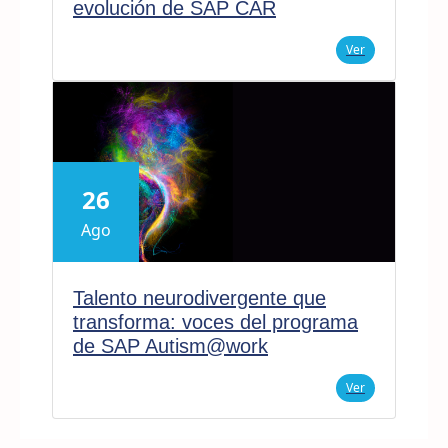
evolución de SAP CAR
Ver
26
Ago
Talento neurodivergente que
transforma: voces del programa
de SAP Autism@work
Ver