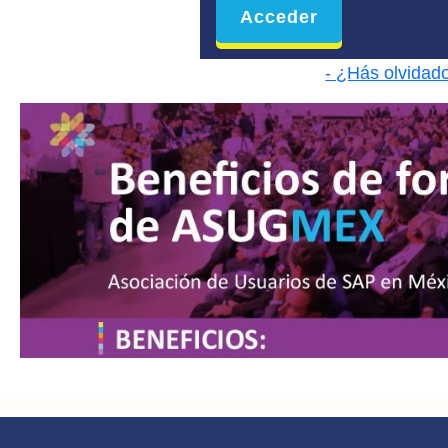
- ¿Hás olvidad