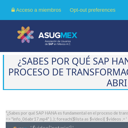
Acceso a miembros
Opt-out preferences
¿SABES POR QUÉ SAP HA
PROCESO DE TRANSFORMAC
ABRI