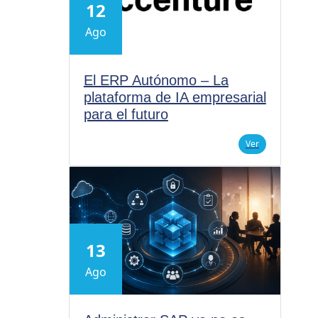
12
Ago
El ERP Autónomo – La
plataforma de IA empresarial
para el futuro
Ver
13
Ago