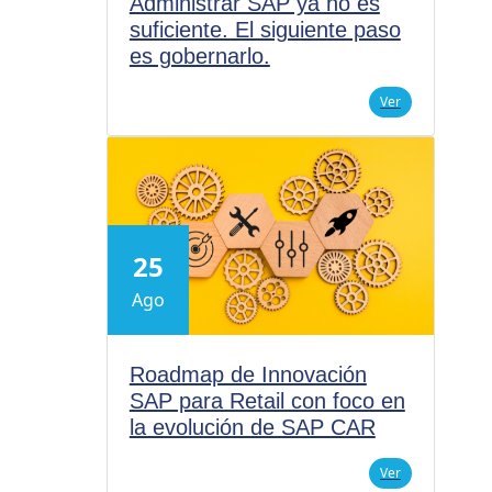
Administrar SAP ya no es
suficiente. El siguiente paso
es gobernarlo.
Ver
25
Ago
Roadmap de Innovación
SAP para Retail con foco en
la evolución de SAP CAR
Ver