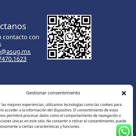
ctanos
n contacto con
s
to@asug.mx
.7470.1623
Gestionar consentimiento
Contáctanos
 las mejores experiencias, utilizamos tecnologías como las cookies para
o acceder a la información del dispositivo. El consentimiento de estas
 nos permitirá procesar datos como el comportamiento de navegación o
caciones únicas en este sitio. No consentir o retirar el consentimiento, puede
tivamente a ciertas características y funciones.