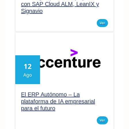
con SAP Cloud ALM, LeanIX y
Signavio
Ver
12
Ago
El ERP Autónomo – La
plataforma de IA empresarial
para el futuro
Ver