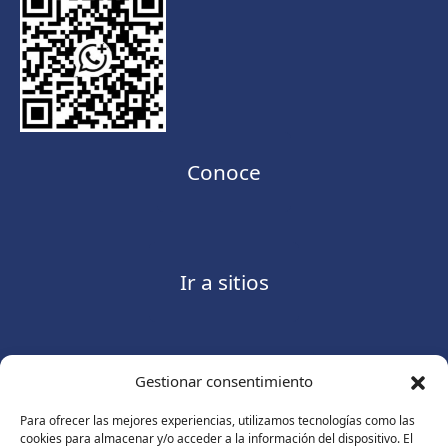
Conoce
Ir a sitios
Gestionar consentimiento
Contáctanos
Para ofrecer las mejores experiencias, utilizamos tecnologías como las
cookies para almacenar y/o acceder a la información del dispositivo. El