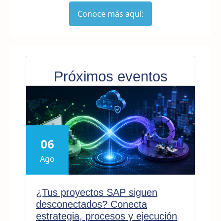
Conoce más aquí:
Próximos eventos
06
Ago
¿Tus proyectos SAP siguen
desconectados? Conecta
estrategia, procesos y ejecución