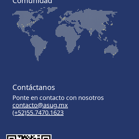
Comunidad
Contáctanos
Ponte en contacto con nosotros
contacto@asug.mx
(+52)55.7470.1623