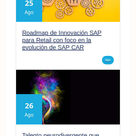
25
Ago
Roadmap de Innovación SAP
para Retail con foco en la
evolución de SAP CAR
Ver
26
Ago
Talento neurodivergente que