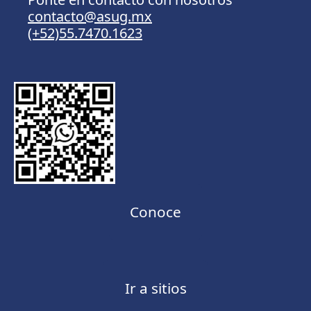
contacto@asug.mx
(+52)55.7470.1623
Conoce
Ir a sitios