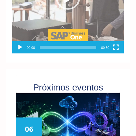
00:00
00:30
Próximos eventos
06