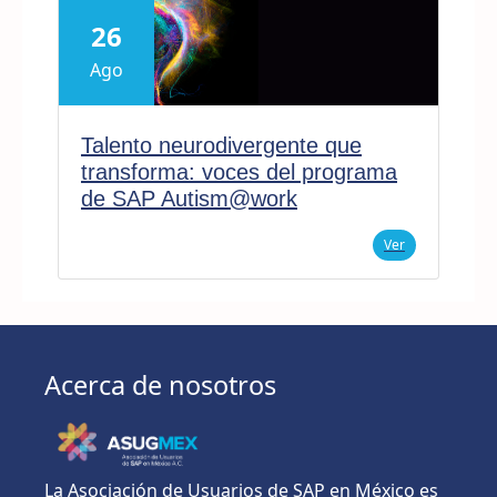
26
Ago
Talento neurodivergente que
transforma: voces del programa
de SAP Autism@work
Ver
Acerca de nosotros
La Asociación de Usuarios de SAP en México es