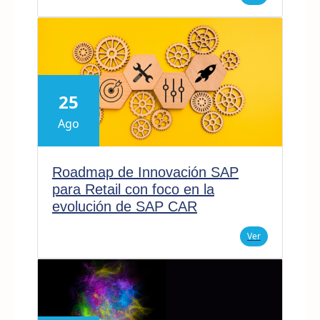
25
Ago
Roadmap de Innovación SAP
para Retail con foco en la
evolución de SAP CAR
Ver