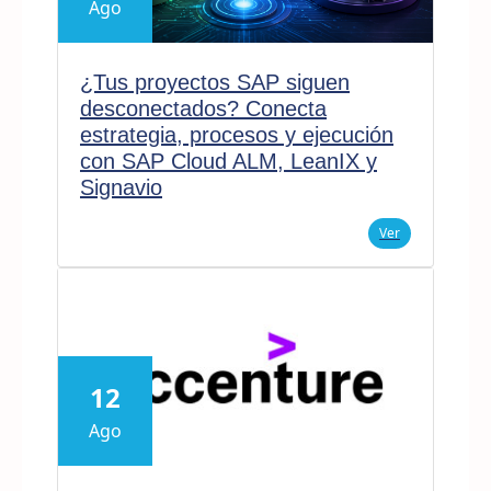
Ago
¿Tus proyectos SAP siguen
desconectados? Conecta
estrategia, procesos y ejecución
con SAP Cloud ALM, LeanIX y
Signavio
Ver
12
Ago