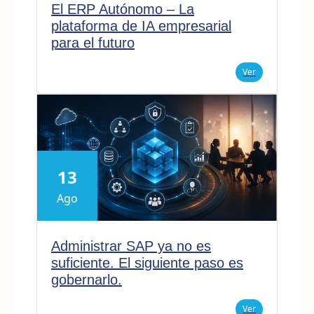
El ERP Autónomo – La
plataforma de IA empresarial
para el futuro
Ver
13
Ago
Administrar SAP ya no es
suficiente. El siguiente paso es
gobernarlo.
Ver