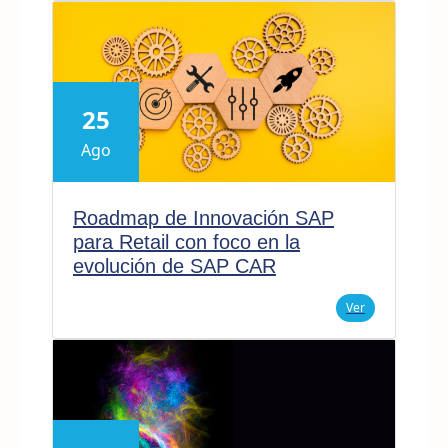
25
Ago
Roadmap de Innovación SAP
para Retail con foco en la
evolución de SAP CAR
Ver