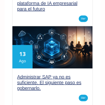
plataforma de IA empresarial
para el futuro
Ver
13
Ago
Administrar SAP ya no es
suficiente. El siguiente paso es
gobernarlo.
Ver