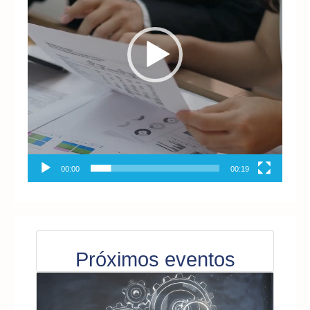
00:00
00:19
Próximos eventos