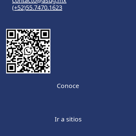
contacto@asug.mx
(+52)55.7470.1623
Conoce
Ir a sitios