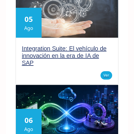
05
Ago
Integration Suite: El vehículo de
innovación en la era de IA de
SAP
Ver
06
Ago