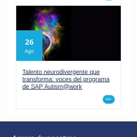
26
Ago
Talento neurodivergente que
transforma: voces del programa
de SAP Autism@work
Ver