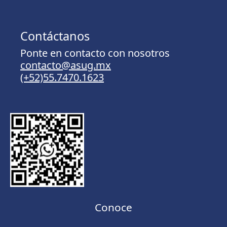
Contáctanos
Ponte en contacto con nosotros
contacto@asug.mx
(+52)55.7470.1623
Conoce