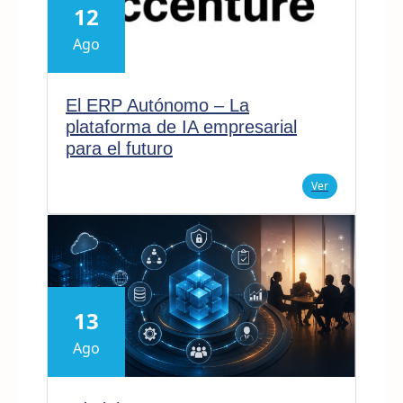
12
Ago
El ERP Autónomo – La
plataforma de IA empresarial
para el futuro
Ver
13
Ago