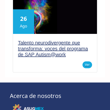
26
Ago
Talento neurodivergente que
transforma: voces del programa
de SAP Autism@work
Ver
Acerca de nosotros