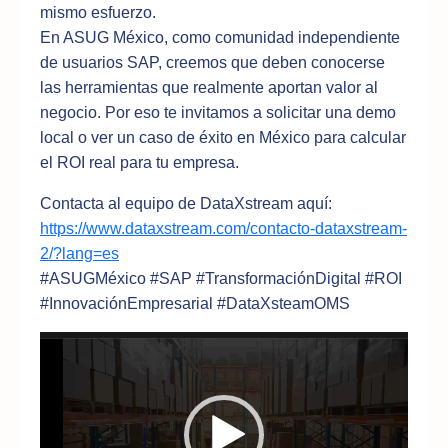
mismo esfuerzo.
En ASUG México, como comunidad independiente
de usuarios SAP, creemos que deben conocerse
las herramientas que realmente aportan valor al
negocio. Por eso te invitamos a solicitar una demo
local o ver un caso de éxito en México para calcular
el ROI real para tu empresa.
Contacta al equipo de DataXstream aquí:
https://www.dataxstream.com/contacto-dataxstream-
2/?lang=es
#ASUGMéxico #SAP #TransformaciónDigital #ROI
#InnovaciónEmpresarial #DataXsteamOMS
Reproductor
de
vídeo