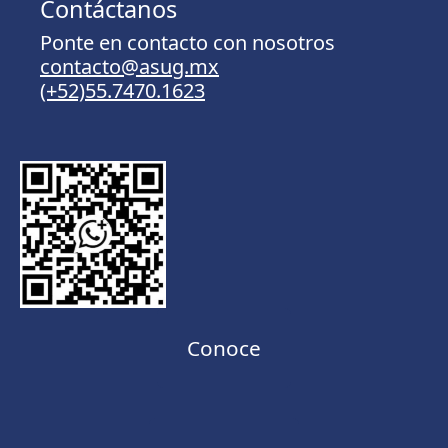
Contáctanos
Ponte en contacto con nosotros
contacto@asug.mx
(+52)55.7470.1623
Conoce