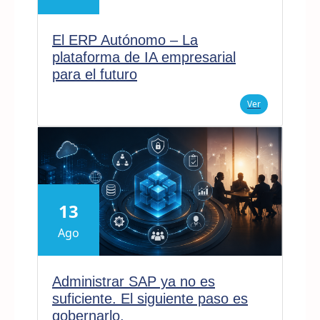
El ERP Autónomo – La
plataforma de IA empresarial
para el futuro
Ver
13
Ago
Administrar SAP ya no es
suficiente. El siguiente paso es
gobernarlo.