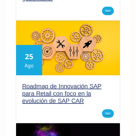
Ver
25
Ago
Roadmap de Innovación SAP
para Retail con foco en la
evolución de SAP CAR
Ver