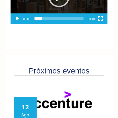
00:00
00:18
Próximos eventos
12
Ago