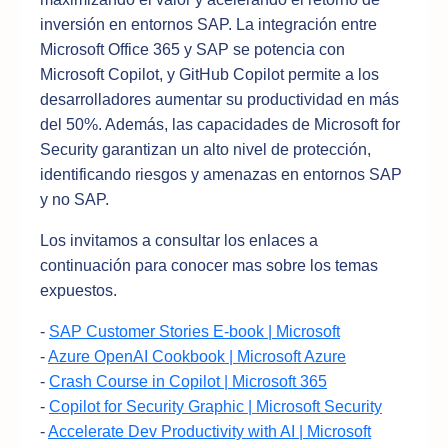
inversión en entornos SAP. La integración entre
Microsoft Office 365 y SAP se potencia con
Microsoft Copilot, y GitHub Copilot permite a los
desarrolladores aumentar su productividad en más
del 50%. Además, las capacidades de Microsoft for
Security garantizan un alto nivel de protección,
identificando riesgos y amenazas en entornos SAP
y no SAP.
Los invitamos a consultar los enlaces a
continuación para conocer mas sobre los temas
expuestos.
-
SAP Customer Stories E-book | Microsoft
-
Azure OpenAI Cookbook | Microsoft Azure
-
Crash Course in Copilot | Microsoft 365
-
Copilot for Security Graphic | Microsoft Security
-
Accelerate Dev Productivity with AI | Microsoft