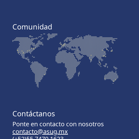
Comunidad
Contáctanos
Ponte en contacto con nosotros
contacto@asug.mx
(+52)55.7470.1623