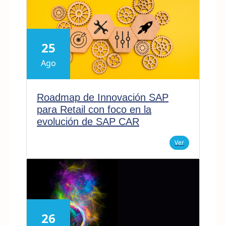
25
Ago
Roadmap de Innovación SAP
para Retail con foco en la
evolución de SAP CAR
Ver
26