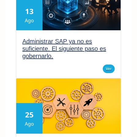
13
Ago
Administrar SAP ya no es
suficiente. El siguiente paso es
gobernarlo.
Ver
25
Ago