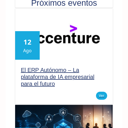
Próximos eventos
12
Ago
El ERP Autónomo – La
plataforma de IA empresarial
para el futuro
Ver