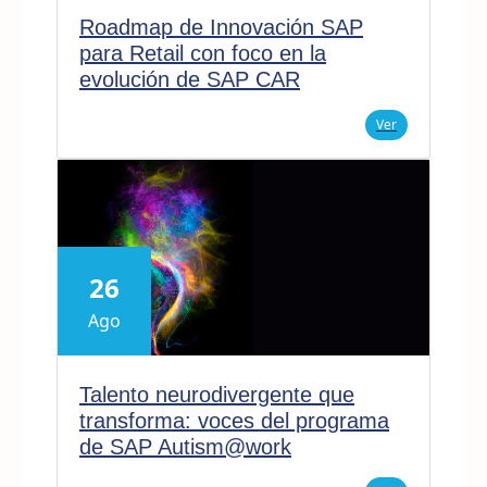
Roadmap de Innovación SAP
para Retail con foco en la
evolución de SAP CAR
Ver
26
Ago
Talento neurodivergente que
transforma: voces del programa
de SAP Autism@work