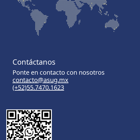
Contáctanos
Ponte en contacto con nosotros
contacto@asug.mx
(+52)55.7470.1623