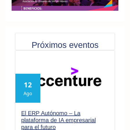
Próximos eventos
12
Ago
El ERP Autónomo – La
plataforma de IA empresarial
para el futuro