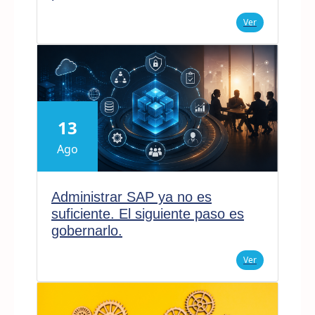
Ver
13
Ago
Administrar SAP ya no es
suficiente. El siguiente paso es
gobernarlo.
Ver