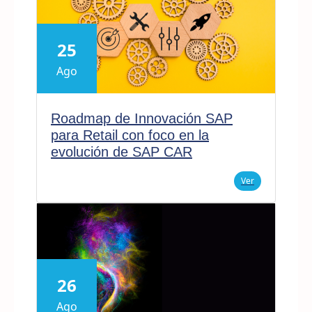
25
Ago
Roadmap de Innovación SAP
para Retail con foco en la
evolución de SAP CAR
Ver
26
Ago