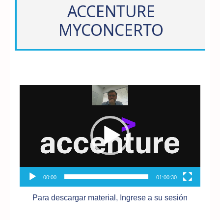
ACCENTURE
MYCONCERTO
Reproductor
de
vídeo
00:00
01:00:30
Para descargar material, Ingrese a su sesión