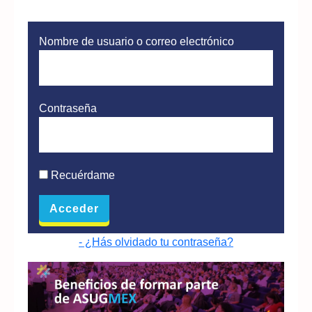
Nombre de usuario o correo electrónico
Contraseña
Recuérdame
- ¿Hás olvidado tu contraseña?