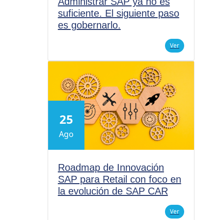
Administrar SAP ya no es
suficiente. El siguiente paso
es gobernarlo.
Ver
25
Ago
Roadmap de Innovación
SAP para Retail con foco en
la evolución de SAP CAR
Ver