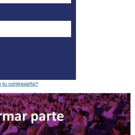
o tu contraseña?