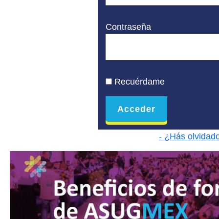
Contraseña
Recuérdame
- ¿Hás olvidad