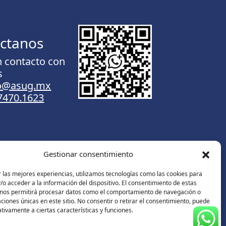
ctanos
n contacto con
s
to@asug.mx
.7470.1623
Gestionar consentimiento
Contáctanos
 las mejores experiencias, utilizamos tecnologías como las cookies para
o acceder a la información del dispositivo. El consentimiento de estas
 nos permitirá procesar datos como el comportamiento de navegación o
caciones únicas en este sitio. No consentir o retirar el consentimiento, puede
tivamente a ciertas características y funciones.