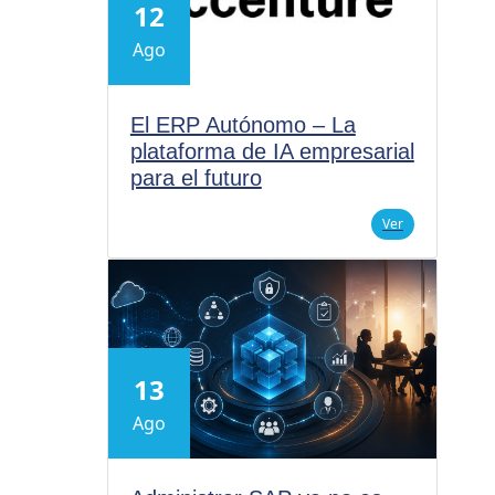
12
Ago
El ERP Autónomo – La
plataforma de IA empresarial
para el futuro
Ver
13
Ago