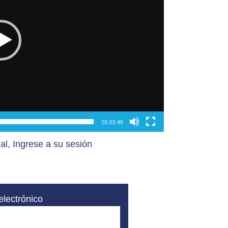
01:01:45
al, Ingrese a su sesión
electrónico