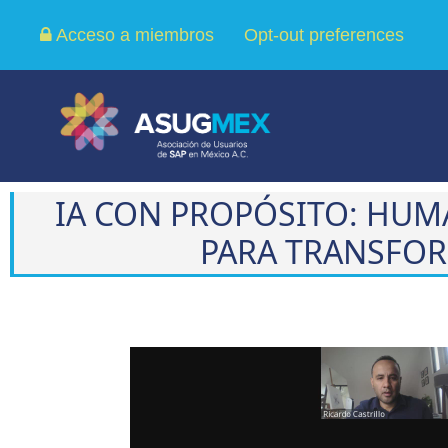
Acceso a miembros
Opt-out preferences
IA CON PROPÓSITO: HU
PARA TRANSFOR
Reproductor
de
vídeo