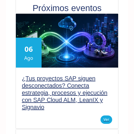
Próximos eventos
06
Ago
¿Tus proyectos SAP siguen
desconectados? Conecta
estrategia, procesos y ejecución
con SAP Cloud ALM, LeanIX y
Signavio
Ver