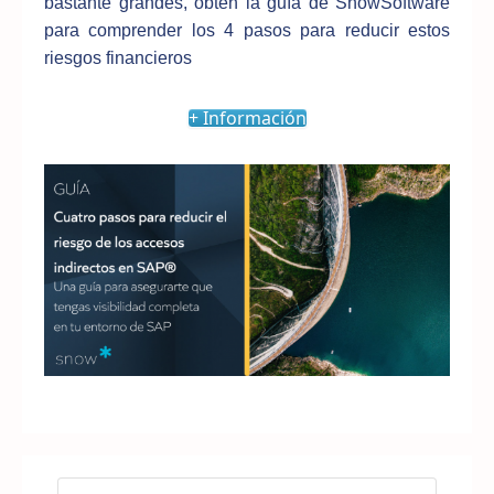
bastante grandes, obtén la guía de SnowSoftware
para comprender los 4 pasos para reducir estos
riesgos financieros
+ Información