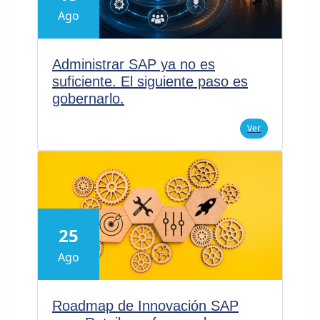
Ago
Administrar SAP ya no es
suficiente. El siguiente paso es
gobernarlo.
Ver
25
Ago
Roadmap de Innovación SAP