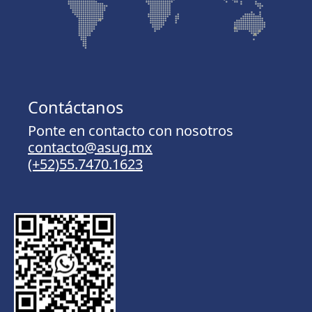
Contáctanos
Ponte en contacto con nosotros
contacto@asug.mx
(+52)55.7470.1623