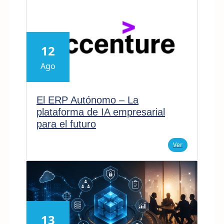
12
Ago
El ERP Autónomo – La
plataforma de IA empresarial
para el futuro
Ver
13