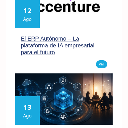
12
Ago
El ERP Autónomo – La
plataforma de IA empresarial
para el futuro
Ver
13
Ago