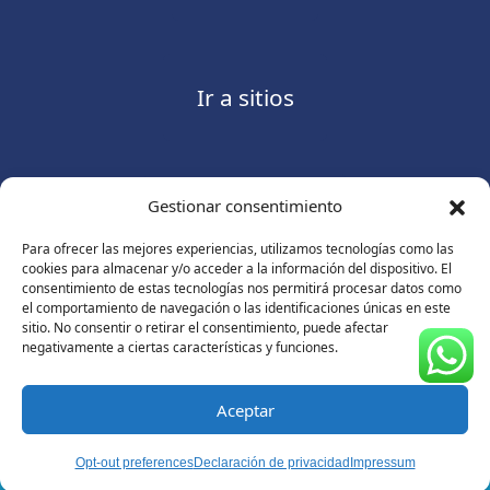
Ir a sitios
Gestionar consentimiento
Contáctanos
Para ofrecer las mejores experiencias, utilizamos tecnologías como las
cookies para almacenar y/o acceder a la información del dispositivo. El
consentimiento de estas tecnologías nos permitirá procesar datos como
el comportamiento de navegación o las identificaciones únicas en este
sitio. No consentir o retirar el consentimiento, puede afectar
Consulte nuestro
Aviso de privacidad
negativamente a ciertas características y funciones.
© Copyright 2026 ASUGMEX. Todos los derechos
reservados.
Aceptar
Opt-out preferences
Declaración de privacidad
Impressum