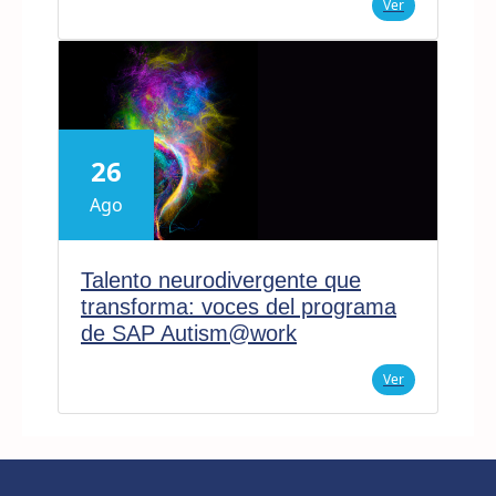
Ver
26
Ago
Talento neurodivergente que
transforma: voces del programa
de SAP Autism@work
Ver