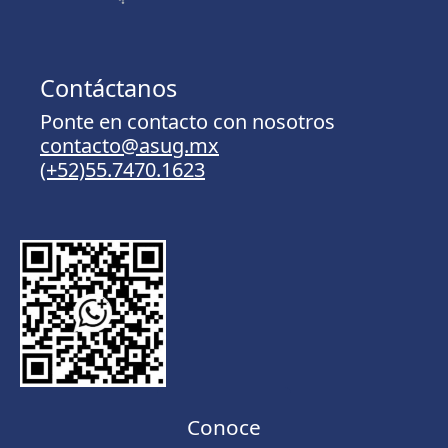
Contáctanos
Ponte en contacto con nosotros
contacto@asug.mx
(+52)55.7470.1623
Conoce