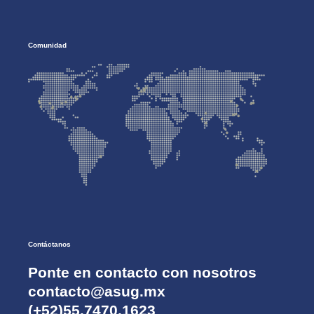
Comunidad
Contáctanos
Ponte en contacto con nosotros
contacto@asug.mx
(+52)55.7470.1623