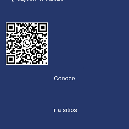
Conoce
Ir a sitios