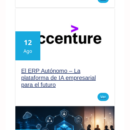
12
Ago
El ERP Autónomo – La
plataforma de IA empresarial
para el futuro
Ver