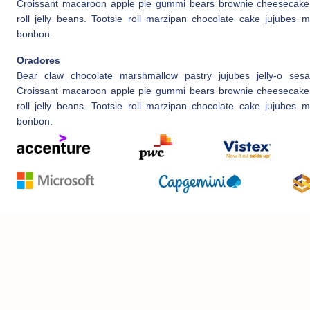
Croissant macaroon apple pie gummi bears brownie cheesecake 
roll jelly beans. Tootsie roll marzipan chocolate cake jujubes m
bonbon.
Oradores
Bear claw chocolate marshmallow pastry jujubes jelly-o ses
Croissant macaroon apple pie gummi bears brownie cheesecake 
roll jelly beans. Tootsie roll marzipan chocolate cake jujubes m
bonbon.