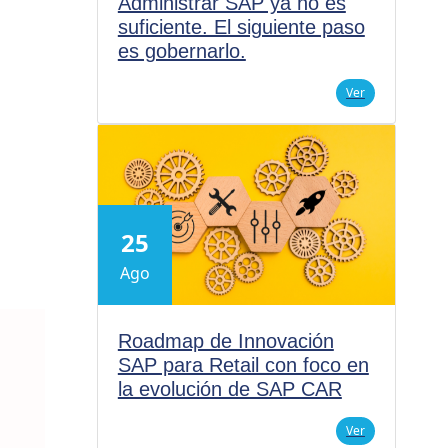
Administrar SAP ya no es
suficiente. El siguiente paso
es gobernarlo.
Ver
25
Ago
Roadmap de Innovación
SAP para Retail con foco en
la evolución de SAP CAR
Ver