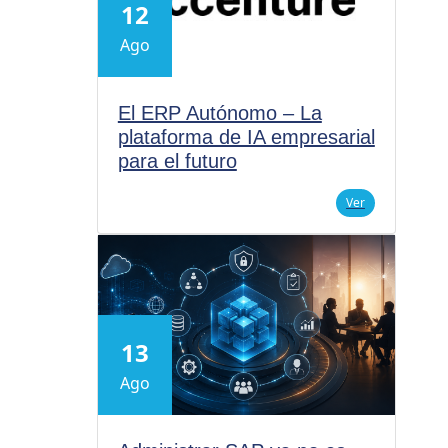
12
Ago
El ERP Autónomo – La
plataforma de IA empresarial
para el futuro
Ver
13
Ago