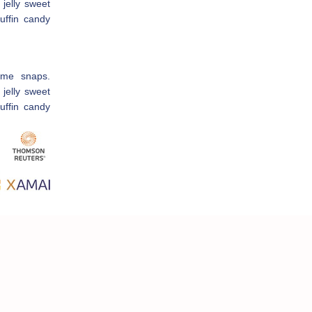
jelly sweet
uffin candy
ame snaps.
jelly sweet
uffin candy