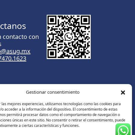
ctanos
n contacto con
s
to@asug.mx
.7470.1623
Gestionar consentimiento
Contáctanos
 las mejores experiencias, utilizamos tecnologías como las cookies para
o acceder a la información del dispositivo. El consentimiento de estas
 nos permitirá procesar datos como el comportamiento de navegación o
caciones únicas en este sitio. No consentir o retirar el consentimiento, puede
tivamente a ciertas características y funciones.