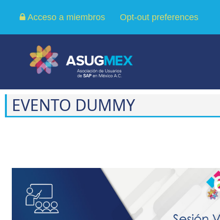
Acceso a miembros
Opt-out preferences
EVENTO DUMMY