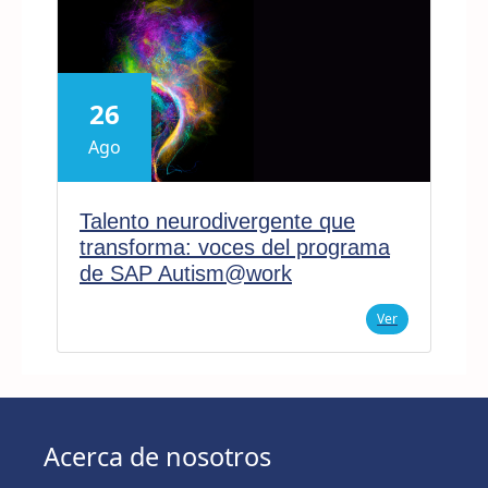
26
Ago
Talento neurodivergente que
transforma: voces del programa
de SAP Autism@work
Ver
Acerca de nosotros