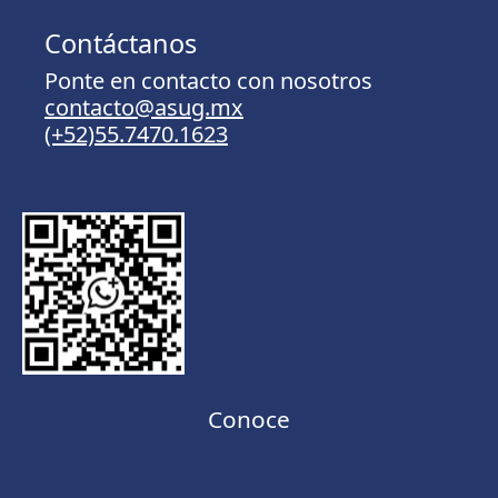
Contáctanos
Ponte en contacto con nosotros
contacto@asug.mx
(+52)55.7470.1623
Conoce