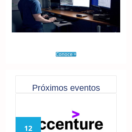
Conoce +
Próximos eventos
12